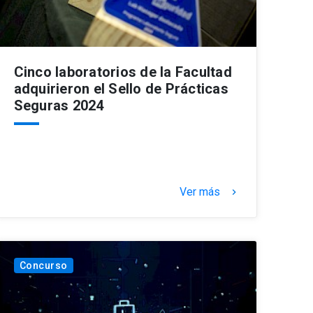
Cinco laboratorios de la Facultad
adquirieron el Sello de Prácticas
Seguras 2024
Ver más
keyboard_arrow_right
Concurso