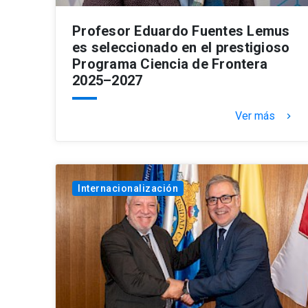
Profesor Eduardo Fuentes Lemus
es seleccionado en el prestigioso
Programa Ciencia de Frontera
2025–2027
Ver más
keyboard_arrow_right
Internacionalización