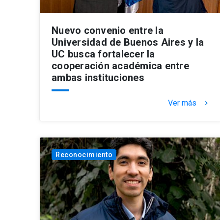
Nuevo convenio entre la
Universidad de Buenos Aires y la
UC busca fortalecer la
cooperación académica entre
ambas instituciones
Ver más
keyboard_arrow_right
Reconocimiento