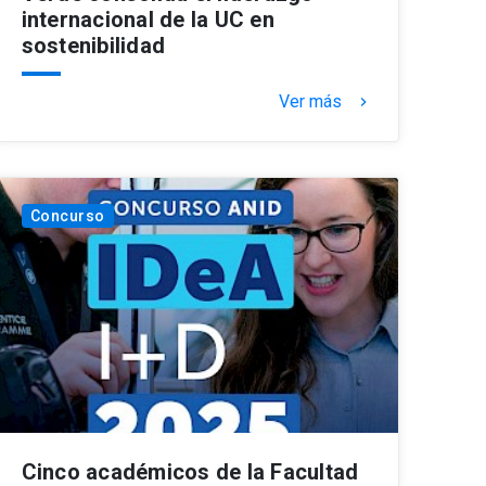
internacional de la UC en
sostenibilidad
Ver más
keyboard_arrow_right
Concurso
Cinco académicos de la Facultad