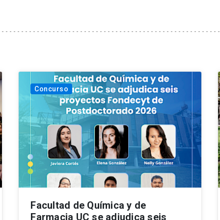
Concurso
Facultad de Química y de
Farmacia UC se adjudica seis