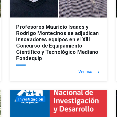
Profesores Mauricio Isaacs y
Rodrigo Montecinos se adjudican
innovadores equipos en el XIII
Concurso de Equipamiento
Científico y Tecnológico Mediano
Fondequip
Ver más
keyboard_arrow_right
Investigación