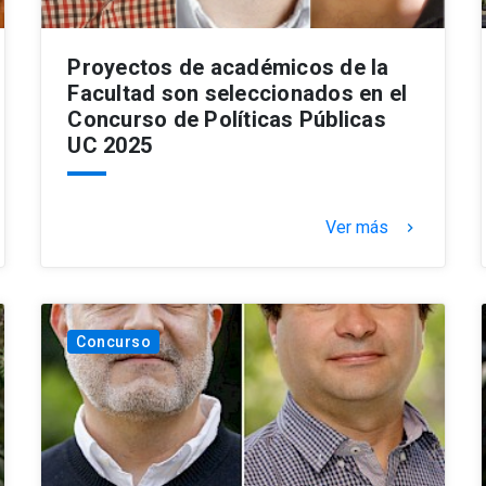
Proyectos de académicos de la
Facultad son seleccionados en el
Concurso de Políticas Públicas
UC 2025
Ver más
keyboard_arrow_right
Concurso