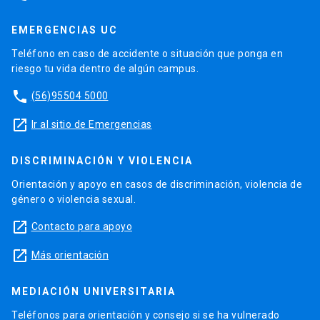
EMERGENCIAS UC
Teléfono en caso de accidente o situación que ponga en
riesgo tu vida dentro de algún campus.
phone
(56)95504 5000
launch
Ir al sitio de Emergencias
DISCRIMINACIÓN Y VIOLENCIA
Orientación y apoyo en casos de discriminación, violencia de
género o violencia sexual.
launch
Contacto para apoyo
launch
Más orientación
MEDIACIÓN UNIVERSITARIA
Teléfonos para orientación y consejo si se ha vulnerado