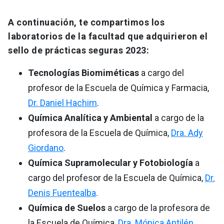
A continuación, te compartimos los
laboratorios de la facultad que adquirieron el
sello de prácticas seguras 2023:
Tecnologías Biomiméticas
a cargo del
profesor de la Escuela de Química y Farmacia,
Dr. Daniel Hachim
.
Química Analítica y Ambiental
a cargo de la
profesora de la Escuela de Química,
Dra. Ady
Giordano
.
Química Supramolecular y Fotobiología
a
cargo del profesor de la Escuela de Química,
Dr.
Denis Fuentealba
.
Química de Suelos
a cargo de la profesora de
la Escuela de Química,
Dra. Mónica Antilén
.