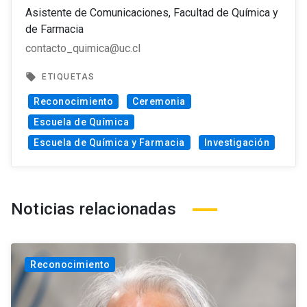
Asistente de Comunicaciones, Facultad de Química y
de Farmacia
contacto_quimica@uc.cl
local_offer
ETIQUETAS
Reconocimiento
Ceremonia
Escuela de Química
Escuela de Química y Farmacia
Investigación
Noticias relacionadas
Reconocimiento