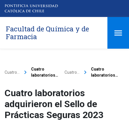
Facultad de Química y de
Farmacia
Cuatro
Cuatro
keyboard_arrow_right
keyboard_arrow_right
Cuatro…
Cuatro…
laboratorios…
laboratorios…
Cuatro laboratorios
adquirieron el Sello de
Prácticas Seguras 2023