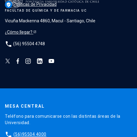
Políticas de Privacidad
verified_user
FACULTAD DE QUÍMICA Y DE FARMACIA UC
Vicuña Mackenna 4860, Macul - Santiago, Chile
¿Cómo llegar?
phone
(56) 95504 4748
MESA CENTRAL
Teléfono para comunicarse con las distintas áreas de la
Universidad.
phone
(56)95504 4000