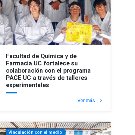
Facultad de Química y de
Farmacia UC fortalece su
colaboración con el programa
PACE UC a través de talleres
experimentales
Ver más
keyboard_arrow_right
Vinculación con el medio