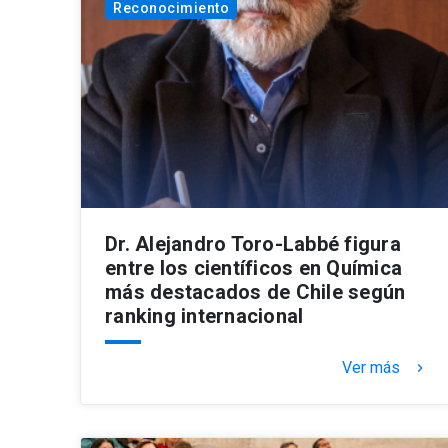
Reconocimiento
Dr. Alejandro Toro-Labbé figura
entre los científicos en Química
más destacados de Chile según
ranking internacional
Ver más
keyboard_arrow_right