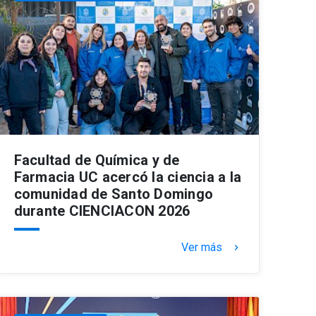
Facultad de Química y de
Farmacia UC acercó la ciencia a la
comunidad de Santo Domingo
durante CIENCIACON 2026
Ver más
keyboard_arrow_right