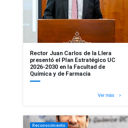
Rector Juan Carlos de la Llera
presentó el Plan Estratégico UC
2026-2030 en la Facultad de
Química y de Farmacia
Ver más
keyboard_arrow_right
Reconocimiento