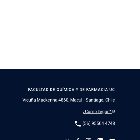
FACULTAD DE QUÍMICA Y DE FARMACIA UC
Vicuña Mackenna 4860, Macul - Santiago, Chile
¿Cómo llegar?
phone
(56) 95504 4748