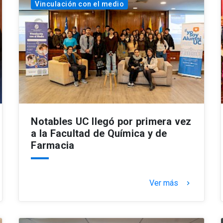
Vinculación con el medio
Notables UC llegó por primera vez
a la Facultad de Química y de
Farmacia
Ver más
keyboard_arrow_right