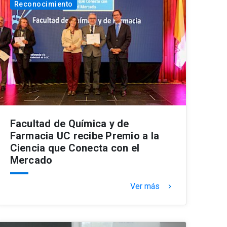
Reconocimiento
Facultad de Química y de
Farmacia UC recibe Premio a la
Ciencia que Conecta con el
Mercado
Ver más
keyboard_arrow_right