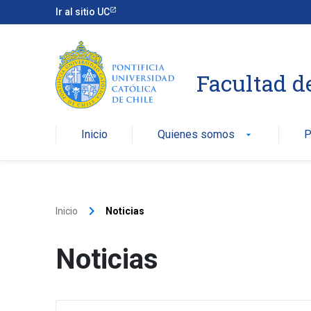
Ir al sitio UC
Facultad d
Inicio
Quienes somos
P
arrow_drop_down
keyboard_arrow_right
Inicio
Noticias
Noticias