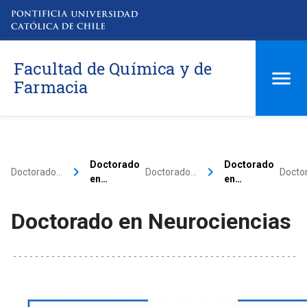
Facultad de Química y de
Farmacia
Doctorado
Doctorado
keyboard_arrow_right
keyboard_arrow_right
Doctorado…
Doctorado…
Docto
en…
en…
Doctorado en Neurociencias