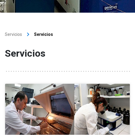
keyboard_arrow_right
Servicios
Servicios
Servicios