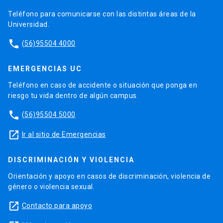
Teléfono para comunicarse con las distintas áreas de la
Universidad.
phone
(56)95504 4000
EMERGENCIAS UC
Teléfono en caso de accidente o situación que ponga en
riesgo tu vida dentro de algún campus.
phone
(56)95504 5000
launch
Ir al sitio de Emergencias
DISCRIMINACIÓN Y VIOLENCIA
Orientación y apoyo en casos de discriminación, violencia de
género o violencia sexual.
launch
Contacto para apoyo