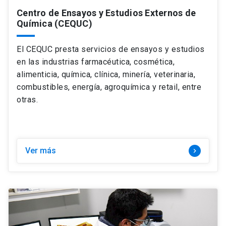
Centro de Ensayos y Estudios Externos de
Química (CEQUC)
El CEQUC
presta servicios de ensayos y estudios
en las industrias farmacéutica, cosmética,
alimenticia, química, clínica, minería, veterinaria,
combustibles, energía, agroquímica y retail, entre
otras.
Ver más
keyboard_arrow_right