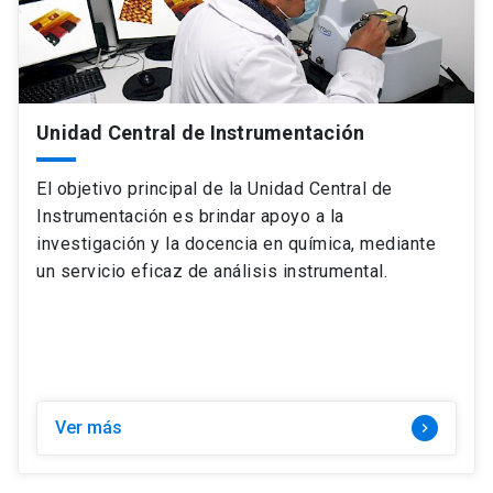
Unidad Central de Instrumentación
El objetivo principal de la Unidad Central de
Instrumentación es brindar apoyo a la
investigación y la docencia en química, mediante
un servicio eficaz de análisis instrumental.
Ver más
keyboard_arrow_right