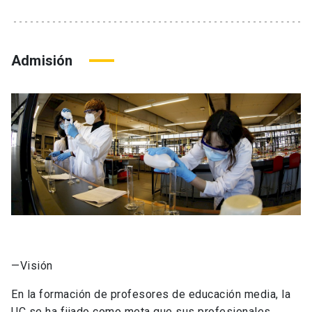
Admisión
—Visión
En la formación de profesores de educación media, la
UC se ha fijado como meta que sus profesionales