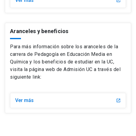
Ver más
launch
Aranceles y beneficios
Para más información sobre los aranceles de la
carrera de Pedagogía en Educación Media en
Química y los beneficios de estudiar en la UC,
visita la página web de Admisión UC a través del
siguiente link:
Ver más
launch