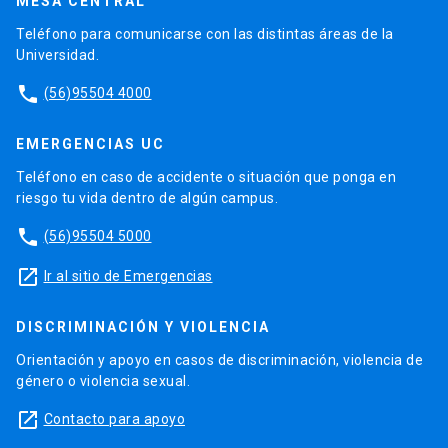
MESA CENTRAL
Teléfono para comunicarse con las distintas áreas de la
Universidad.
phone
(56)95504 4000
EMERGENCIAS UC
Teléfono en caso de accidente o situación que ponga en
riesgo tu vida dentro de algún campus.
phone
(56)95504 5000
launch
Ir al sitio de Emergencias
DISCRIMINACIÓN Y VIOLENCIA
Orientación y apoyo en casos de discriminación, violencia de
género o violencia sexual.
launch
Contacto para apoyo