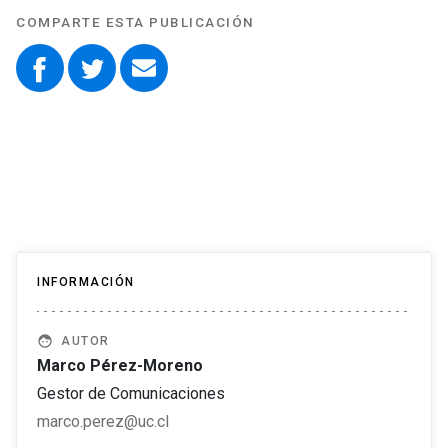
COMPARTE ESTA PUBLICACIÓN
INFORMACIÓN
face
AUTOR
Marco Pérez-Moreno
Gestor de Comunicaciones
marco.perez@uc.cl