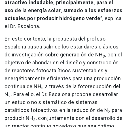
atractivo indudable, principalmente, para el
uso de la energía solar, sumado a los esfuerzos
actuales por producir hidrógeno verde”
, explica
el Dr. Escalona.
En este contexto, la propuesta del profesor
Escalona busca salir de los estándares clásicos
de investigación sobre generación de NH
, con el
3
objetivo de ahondar en el diseño y construcción
de reactores fotocatalíticos sustentables y
energéticamente eficientes para una producción
continua de NH
a través de la fotoreducción del
3
N
. Para ello, el Dr. Escalona propone desarrollar
2
un estudio no sistemático de sistemas
catalíticos fotoactivos en la reducción de N
para
2
producir NH
, conjuntamente con el desarrollo de
3
un reactor continuo novedoso que sea óptimo