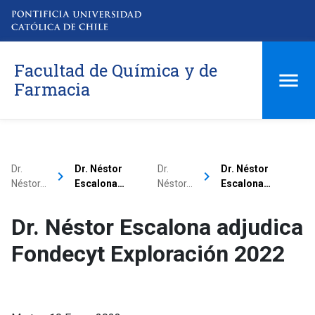
Facultad de Química y de
Farmacia
Dr.
Dr. Néstor
Dr.
Dr. Néstor
keyboard_arrow_right
keyboard_arrow_right
Néstor…
Escalona…
Néstor…
Escalona…
Dr. Néstor Escalona adjudica
Fondecyt Exploración 2022