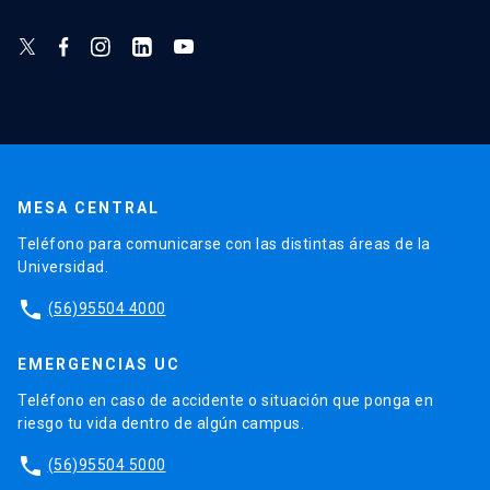
MESA CENTRAL
Teléfono para comunicarse con las distintas áreas de la
Universidad.
phone
(56)95504 4000
EMERGENCIAS UC
Teléfono en caso de accidente o situación que ponga en
riesgo tu vida dentro de algún campus.
phone
(56)95504 5000