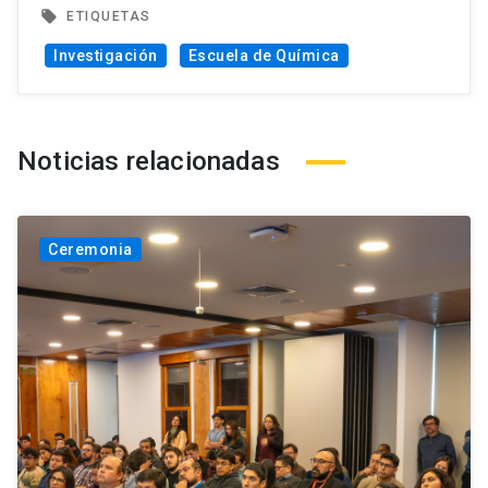
local_offer
ETIQUETAS
Investigación
Escuela de Química
Noticias relacionadas
Ceremonia