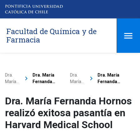
Facultad de Química y de
Farmacia
Dra.
Dra. María
Dra.
Dra. María
keyboard_arrow_right
keyboard_arrow_right
María…
Fernanda…
María…
Fernanda…
Dra. María Fernanda Hornos
realizó exitosa pasantía en
Harvard Medical School