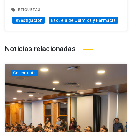
local_offer
ETIQUETAS
Investigación
Escuela de Química y Farmacia
Noticias relacionadas
Ceremonia