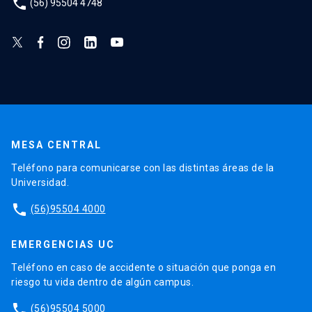
phone
(56) 95504 4748
MESA CENTRAL
Teléfono para comunicarse con las distintas áreas de la
Universidad.
phone
(56)95504 4000
EMERGENCIAS UC
Teléfono en caso de accidente o situación que ponga en
riesgo tu vida dentro de algún campus.
phone
(56)95504 5000