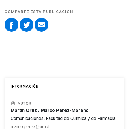
COMPARTE ESTA PUBLICACIÓN
INFORMACIÓN
face
AUTOR
Martín Ortiz / Marco Pérez-Moreno
Comunicaciones, Facultad de Química y de Farmacia.
marco.perez@uc.cl