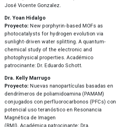
José Vicente Gonzalez.
Dr. Yoan Hidalgo
Proyecto:
New porphyrin-based MOFs as
photocatalysts for hydrogen evolution via
sunlight-driven water splitting. A quantum-
chemical study of the electronic and
photophysical properties. Académico
patrocinante: Dr. Eduardo Schott.
Dra. Kelly Marrugo
Proyecto:
Nuevas nanopartículas basadas en
dendrímeros de poliamidoamina (PAMAM)
conjugados con perfluorocarbonos (PFCs) con
potencial uso teranóstico en Resonancia
Magnética de Imagen
(RMI). Académica patrocinante: Dra.