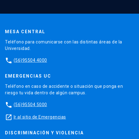
MESA CENTRAL
Teléfono para comunicarse con las distintas áreas de la
Universidad.
phone
(56)95504 4000
EMERGENCIAS UC
Teléfono en caso de accidente o situación que ponga en
riesgo tu vida dentro de algún campus.
phone
(56)95504 5000
launch
Ir al sitio de Emergencias
DISCRIMINACIÓN Y VIOLENCIA