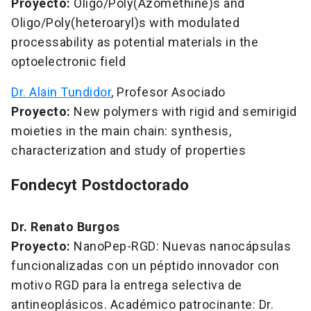
Proyecto:
Oligo/Poly(Azomethine)s and
Oligo/Poly(heteroaryl)s with modulated
processability as potential materials in the
optoelectronic field
Dr. Alain Tundidor
, Profesor Asociado
Proyecto:
New polymers with rigid and semirigid
moieties in the main chain: synthesis,
characterization and study of properties
Fondecyt Postdoctorado
Dr. Renato Burgos
Proyecto:
NanoPep-RGD: Nuevas nanocápsulas
funcionalizadas con un péptido innovador con
motivo RGD para la entrega selectiva de
antineoplásicos. Académico patrocinante: Dr.