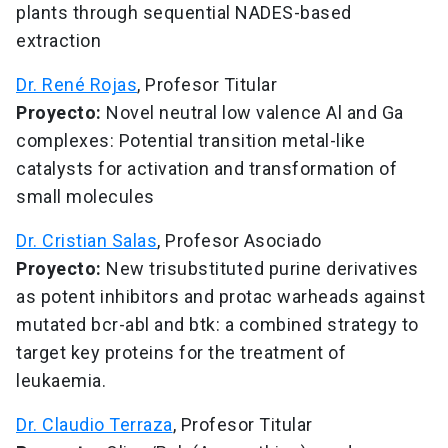
plants through sequential NADES-based
extraction
Dr. René Rojas
, Profesor Titular
Proyecto:
Novel neutral low valence Al and Ga
complexes: Potential transition metal-like
catalysts for activation and transformation of
small molecules
Dr. Cristian Salas
, Profesor Asociado
Proyecto:
New trisubstituted purine derivatives
as potent inhibitors and protac warheads against
mutated bcr-abl and btk: a combined strategy to
target key proteins for the treatment of
leukaemia.
Dr. Claudio Terraza
, Profesor Titular