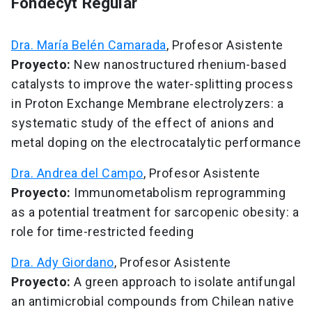
Fondecyt Regular
Dra. María Belén Camarada
, Profesor Asistente
Proyecto:
New nanostructured rhenium-based
catalysts to improve the water-splitting process
in Proton Exchange Membrane electrolyzers: a
systematic study of the effect of anions and
metal doping on the electrocatalytic performance
Dra. Andrea del Campo
, Profesor Asistente
Proyecto:
Immunometabolism reprogramming
as a potential treatment for sarcopenic obesity: a
role for time-restricted feeding
Dra. Ady Giordano
, Profesor Asistente
Proyecto:
A green approach to isolate antifungal
an antimicrobial compounds from Chilean native