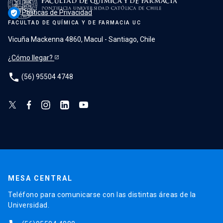
Políticas de Privacidad
verified_user
FACULTAD DE QUÍMICA Y DE FARMACIA UC
Vicuña Mackenna 4860, Macul - Santiago, Chile
¿Cómo llegar?
phone
(56) 95504 4748
MESA CENTRAL
Teléfono para comunicarse con las distintas áreas de la
Universidad.