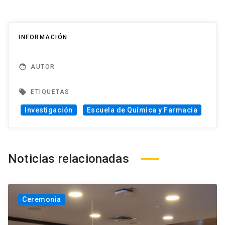
INFORMACIÓN
face
AUTOR
local_offer
ETIQUETAS
Investigación
Escuela de Química y Farmacia
Noticias relacionadas
Ceremonia