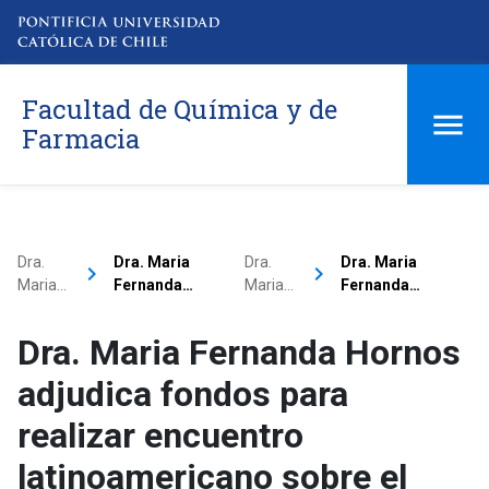
Facultad de Química y de
Farmacia
Dra.
Dra. Maria
Dra.
Dra. Maria
keyboard_arrow_right
keyboard_arrow_right
Maria…
Fernanda…
Maria…
Fernanda…
Dra. Maria Fernanda Hornos
adjudica fondos para
realizar encuentro
latinoamericano sobre el