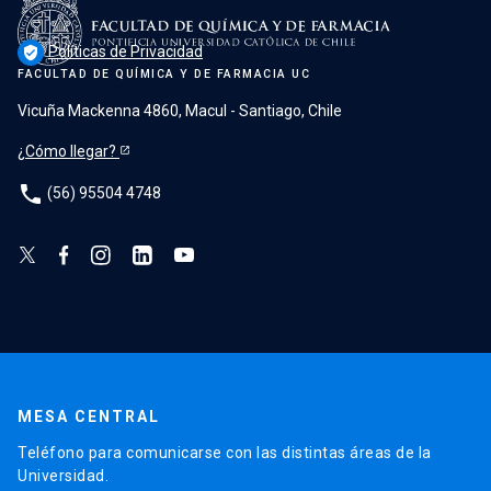
Políticas de Privacidad
verified_user
FACULTAD DE QUÍMICA Y DE FARMACIA UC
Vicuña Mackenna 4860, Macul - Santiago, Chile
¿Cómo llegar?
phone
(56) 95504 4748
MESA CENTRAL
Teléfono para comunicarse con las distintas áreas de la
Universidad.