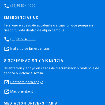
phone
(56)95504 4000
EMERGENCIAS UC
Teléfono en caso de accidente o situación que ponga en
riesgo tu vida dentro de algún campus.
phone
(56)95504 5000
launch
Ir al sitio de Emergencias
DISCRIMINACIÓN Y VIOLENCIA
Orientación y apoyo en casos de discriminación, violencia de
género o violencia sexual.
launch
Contacto para apoyo
launch
Más orientación
MEDIACIÓN UNIVERSITARIA