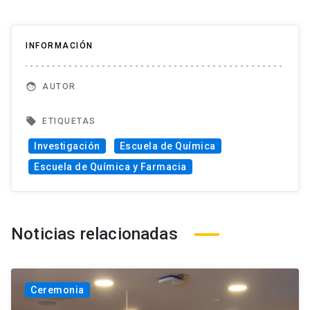
INFORMACIÓN
face
AUTOR
local_offer
ETIQUETAS
Investigación
Escuela de Química
Escuela de Química y Farmacia
Noticias relacionadas
Ceremonia