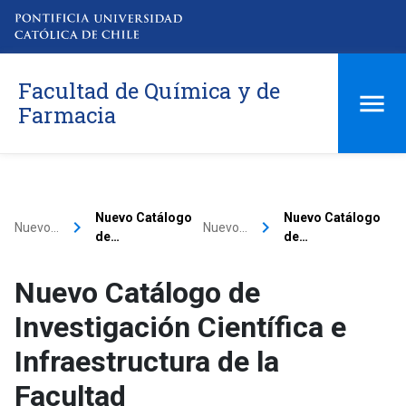
Facultad de Química y de
Farmacia
Nuevo Catálogo
Nuevo Catálogo
keyboard_arrow_right
keyboard_arrow_right
Nuevo…
Nuevo…
de…
de…
Nuevo Catálogo de
Investigación Científica e
Infraestructura de la
Facultad