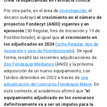
crear la especialidad en Farmacia Clínica
.
Por otra parte, en el área de
investigación
, el
decano subrayó
el crecimiento en el número de
proyectos Fondecyt (ANID) vigentes y en
ejecución
(30 Regular, tres de Iniciación y 15 de
Postdoctorado), al igual que
el crecimiento en
los adjudicados en 2024
(
ocho Regular
,
dos de
Iniciación y seis de Postdoctorado
). De igual
forma, resaltó las recientes adjudicaciones de
dos Fondequip Medianos
(ANID) y la próxima
adquisición de un nuevo equipamiento, con
fondos obtenidos en 2022 a través de
una
adjudicación del concurso Fondequip Mayor
. En
este contexto, el académico afirmó que
“el
equipamiento adjudicado en los concursos
definitivamente va a ser un impulso para la