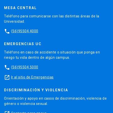
MESA CENTRAL
Teléfono para comunicarse con las distintas áreas de la
Universidad.
phone
(56)95504 4000
EMERGENCIAS UC
Teléfono en caso de accidente o situación que ponga en
riesgo tu vida dentro de algún campus.
phone
(56)95504 5000
launch
Ir al sitio de Emergencias
DISCRIMINACIÓN Y VIOLENCIA
Orientación y apoyo en casos de discriminación, violencia de
género o violencia sexual.