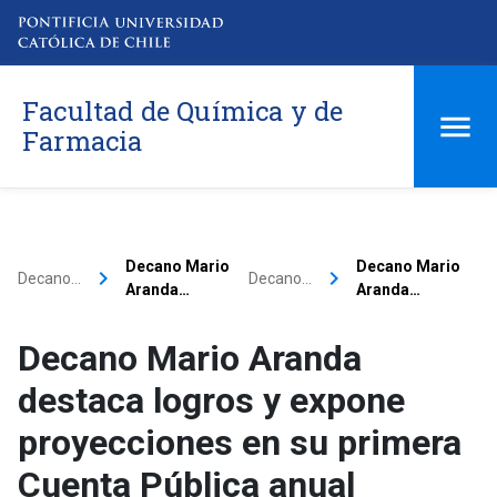
Facultad de Química y de
Farmacia
Decano Mario
Decano Mario
keyboard_arrow_right
keyboard_arrow_right
Decano…
Decano…
Aranda…
Aranda…
Decano Mario Aranda
destaca logros y expone
proyecciones en su primera
Cuenta Pública anual