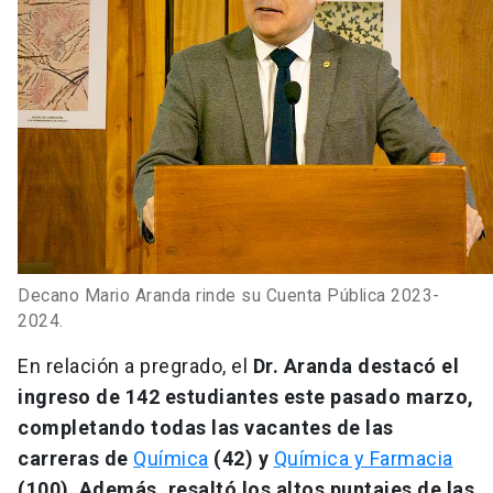
Decano Mario Aranda rinde su Cuenta Pública 2023-
2024.
En relación a pregrado, el
Dr. Aranda destacó el
ingreso de 142 estudiantes este pasado marzo,
completando todas las vacantes de las
carreras de
Química
(42) y
Química y Farmacia
(100)
.
Además, resaltó los altos puntajes de las