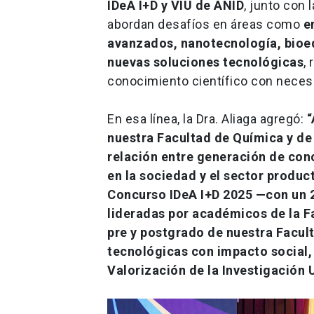
IDeA I+D y VIU de ANID
, junto con 
abordan desafíos en áreas como
e
avanzados, nanotecnología, bioeq
nuevas soluciones tecnológicas
,
conocimiento científico con neces
En esa línea, la Dra. Aliaga agregó:
“
nuestra Facultad de Química y de
relación entre generación de con
en la sociedad y el sector produc
Concurso IDeA I+D 2025 —con un 25
lideradas por académicos de la F
pre y postgrado de nuestra Facult
tecnológicas con impacto social,
Valorización de la Investigación 