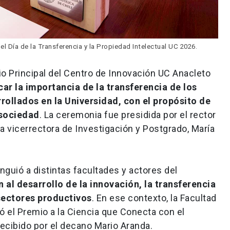
 Día de la Transferencia y la Propiedad Intelectual UC 2026.
orio Principal del Centro de Innovación UC Anacleto
ar la importancia de la transferencia de los
rollados en la Universidad, con el propósito de
 sociedad
. La ceremonia fue presidida por el rector
 la vicerrectora de Investigación y Postgrado, María
inguió a distintas facultades y actores del
 al desarrollo de la innovación, la transferencia
 sectores productivos
. En ese contexto, la Facultad
ó el Premio a la Ciencia que Conecta con el
ecibido por el decano Mario Aranda.