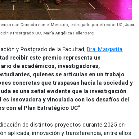
iencia que Conecta con el Mercado, entregado por el rector UC, Juan 
igación y Postgrado UC, María Angélica Fellenberg.
igación y Postgrado de la Facultad,
Dra. Margarita
tad recibir este premio representa un
ario de académicos, investigadores,
estudiantes, quienes se articulan en un trabajo
ones concretas que traspasan hacia la sociedad y
 duda es una señal evidente que la investigación
d es innovadora y vinculada con los desafíos del
os con el Plan Estratégico UC”
.
udicación de distintos proyectos durante 2025 en
n aplicada, innovación y transferencia, entre ellos