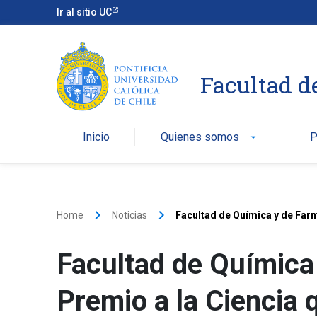
Ir al sitio UC
Facultad d
Inicio
Quienes somos
P
arrow_drop_down
keyboard_arrow_right
keyboard_arrow_right
Home
Noticias
Facultad de Química y de Far
Facultad de Química
Premio a la Ciencia