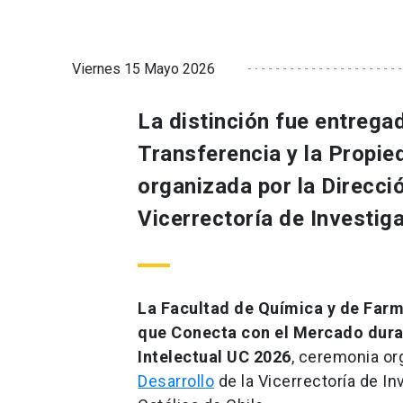
Viernes 15 Mayo 2026
La distinción fue entregad
Transferencia y la Propie
organizada por la Direcci
Vicerrectoría de Investig
La Facultad de Química y de Farm
que Conecta con el Mercado duran
Intelectual UC 2026
, ceremonia or
Desarrollo
de la Vicerrectoría de In