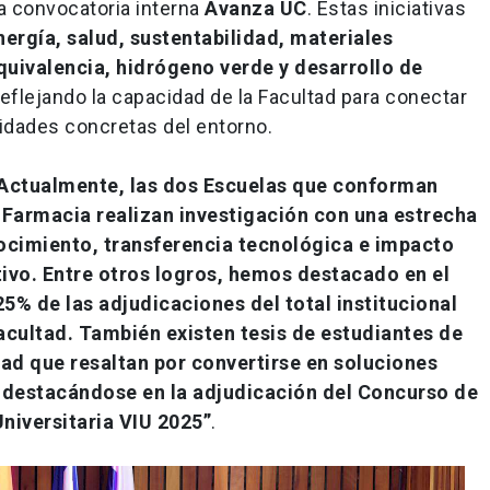
la convocatoria interna
Avanza UC
. Estas iniciativas
nergía, salud, sustentabilidad, materiales
uivalencia, hidrógeno verde y desarrollo de
 reflejando la capacidad de la Facultad para conectar
idades concretas del entorno.
Actualmente, las dos Escuelas que conforman
 Farmacia realizan investigación con una estrecha
ocimiento, transferencia tecnológica e impacto
tivo. Entre otros logros, hemos destacado en el
% de las adjudicaciones del total institucional
acultad. También existen tesis de estudiantes de
ad que resaltan por convertirse en soluciones
 destacándose en la adjudicación del Concurso de
Universitaria VIU 2025”
.