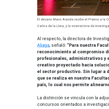
El decano Mario Aranda recibe el Premio a la C
Carlos de la Llera, y la vicerrectora de Invest
Al respecto, la directora de Invest
Aliaga
, señaló:
“Para nuestra Facul
reconocimiento al compromiso di
profesionales, administrativos y 
creativo proyectado hacia soluci
el sector productivo. Sin lugar a
que se realiza en nuestra Faculta
país, lo cual nos permite alinearn
La distinción se vincula con la adj
concursos orientados a investigació