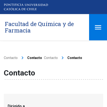
Facultad de Química y de
Farmacia
keyboard_arrow_right
keyboard_arrow_right
Contacto
Contacto
Contacto
Contacto
Contacto
Dirigido a