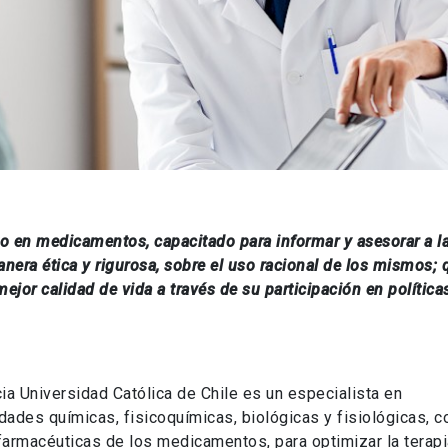
to en medicamentos, capacitado para informar y asesorar a l
nera ética y rigurosa, sobre el uso racional de los mismos; 
jor calidad de vida a través de su participación en política
cia Universidad Católica de Chile es un especialista en
ades químicas, fisicoquímicas, biológicas y fisiológicas, c
farmacéuticas de los medicamentos, para optimizar la terapi