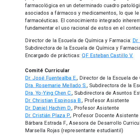
farmacológica en un determinado cuadro patológic
asociados a fármacos y medicamentos, lo que le 
farmacéuticas. El conocimiento integrado inheren
fundamentar el uso racional de estos en el contex
Director de la Escuela de Química y Farmacia:
Dr.
Subdirectora de la Escuela de Química y Farmaci
Encargado de prácticas:
QF Esteban Castillo V.
Comité Curricular
Dr. José Fuentealba E.
, Director de la Escuela de
Dra. Rosemarie Mellado S.
, Subdirectora de la E
Dra. Yo-Ying Chen C.
, Subdirectora de Asuntos Es
Dr. Christian Espinosa B.
, Profesor Asistente
Dr. Daniel Hachim D.
, Profesor Asistente
Dr. Cristián Plaza P.
, Profesor Docente Asistente
Bárbara Estrada F., Asesora de Desarrollo Curricu
Marsella Rojas (representante estudiantil)