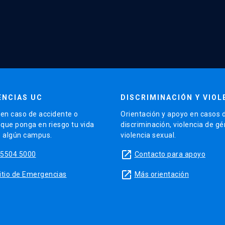
NCIAS UC
DISCRIMINACIÓN Y VIOL
en caso de accidente o
Orientación y apoyo en casos 
 que ponga en riesgo tu vida
discriminación, violencia de g
e algún campus.
violencia sexual.
launch
95504 5000
Contacto para apoyo
launch
 sitio de Emergencias
Más orientación