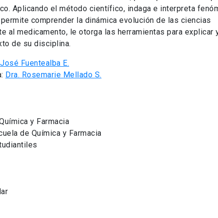
o. Aplicando el método científico, indaga e interpreta fen
permite comprender la dinámica evolución de las ciencias
te al medicamento, le otorga las herramientas para explicar 
to de su disciplina.
 José Fuentealba E.
a:
Dra. Rosemarie Mellado S.
 Química y Farmacia
scuela de Química y Farmacia
tudiantiles
lar