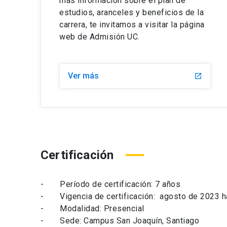
más información sobre el plan de
estudios, aranceles y beneficios de la
carrera, te invitamos a visitar la página
web de Admisión UC.
Ver más
launch
Certificación
- Período de certificación: 7 años
- Vigencia de certificación: agosto de 2023 h
- Modalidad: Presencial
- Sede: Campus San Joaquín, Santiago