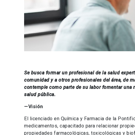
Se busca formar un profesional de la salud exper
comunidad y a otros profesionales del área, de ma
contemple como parte de su labor fomentar una me
salud pública.
—Visión
El licenciado en Química y Farmacia de la Pontifi
medicamentos, capacitado para relacionar propied
propiedades farmacológicas, toxicológicas y bio