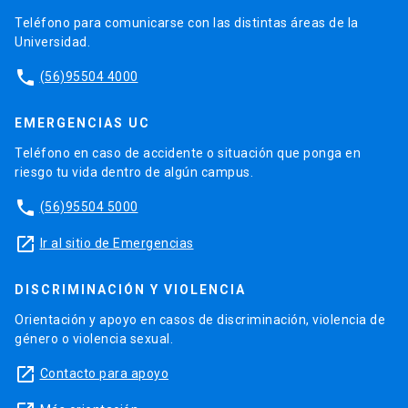
Teléfono para comunicarse con las distintas áreas de la
Universidad.
phone
(56)95504 4000
EMERGENCIAS UC
Teléfono en caso de accidente o situación que ponga en
riesgo tu vida dentro de algún campus.
phone
(56)95504 5000
launch
Ir al sitio de Emergencias
DISCRIMINACIÓN Y VIOLENCIA
Orientación y apoyo en casos de discriminación, violencia de
género o violencia sexual.
launch
Contacto para apoyo