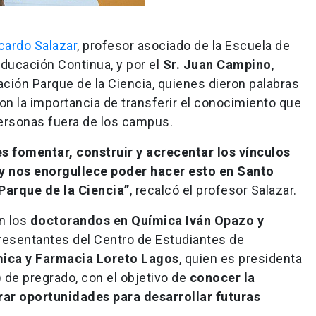
icardo Salazar
, profesor asociado de la Escuela de
Educación Continua, y por el
Sr. Juan Campino
,
dación Parque de la Ciencia, quienes dieron palabras
on la importancia de transferir el conocimiento que
personas fuera de los campus.
s fomentar, construir y acrecentar los vínculos
 y nos enorgullece poder hacer esto en Santo
Parque de la Ciencia”
, recalcó el profesor Salazar.
on los
doctorandos en Química Iván Opazo y
presentantes del Centro de Estudiantes de
mica y Farmacia Loreto Lagos
, quien es presidenta
) de pregrado, con el objetivo de
conocer la
rar oportunidades para desarrollar futuras
.