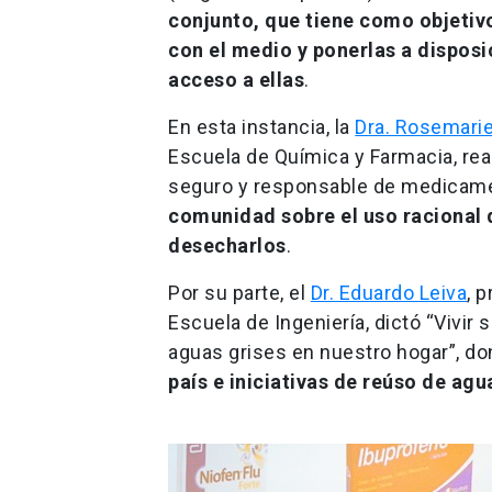
conjunto, que tiene como objetivo
con el medio y ponerlas a dispos
acceso a ellas
.
En esta instancia, la
Dra. Rosemari
Escuela de Química y Farmacia, rea
seguro y responsable de medicamen
comunidad sobre el uso racional
desecharlos
.
Por su parte, el
Dr. Eduardo Leiva
, 
Escuela de Ingeniería, dictó “Vivi
aguas grises en nuestro hogar”, d
país e iniciativas de reúso de a