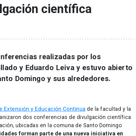
lgación científica
nferencias realizadas por los
lado y Eduardo Leiva y estuvo abierto
anto Domingo y sus alrededores.
de Extensión y Educación Continua
de la facultad y la
anizaron dos conferencias de divulgación científica
ación, ubicadas en la comuna de Santo Domingo
idades forman parte de una nueva iniciativa en