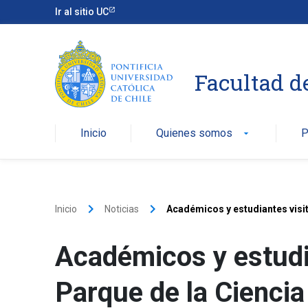
Ir al sitio UC
Facultad d
Inicio
Quienes somos
P
arrow_drop_down
keyboard_arrow_right
keyboard_arrow_right
Inicio
Noticias
Académicos y estudiantes visit
Académicos y estudi
Parque de la Ciencia