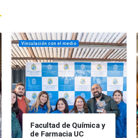
Vinculación con el medio
Facultad de Química y
de Farmacia UC