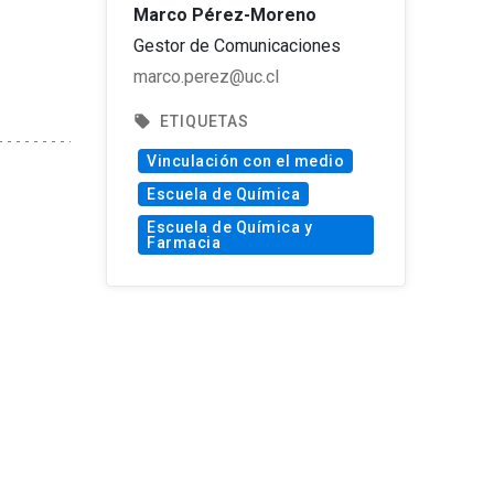
Marco Pérez-Moreno
Gestor de Comunicaciones
marco.perez@uc.cl
local_offer
ETIQUETAS
Vinculación con el medio
Escuela de Química
Escuela de Química y
Farmacia