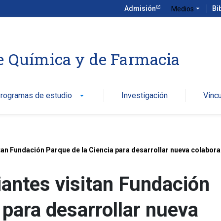
Admisión
arrow_drop_down
Bi
Medios
e Química y de Farmacia
rogramas de estudio
Investigación
Vinc
arrow_drop_down
an Fundación Parque de la Ciencia para desarrollar nueva colaborac
antes visitan Fundación
 para desarrollar nueva