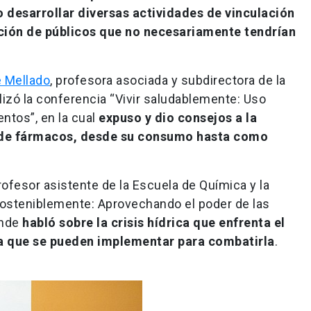
 desarrollar diversas actividades de vinculación
ición de públicos que no necesariamente tendrían
e Mellado
, profesora asociada y subdirectora de la
lizó la conferencia “Vivir saludablemente: Uso
tos”, en la cual
expuso y dio consejos a la
 de fármacos, desde su consumo hasta como
profesor asistente de la Escuela de Química y la
r sosteniblemente: Aprovechando el poder de las
onde
habló sobre la crisis hídrica que enfrenta el
gua que se pueden implementar para combatirla
.