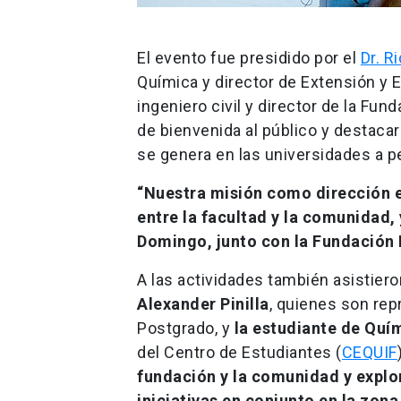
El evento fue presidido por el
Dr. R
Química y director de Extensión y 
ingeniero civil y director de la Fun
de bienvenida al público y destacar
se genera en las universidades a 
“Nuestra misión como dirección e
entre la facultad y la comunidad,
Domingo, junto con la Fundación 
A las actividades también asistier
Alexander Pinilla
, quienes son re
Postgrado, y
la estudiante de Quí
del Centro de Estudiantes (
CEQUIF
fundación y la comunidad y explo
iniciativas en conjunto en la zona