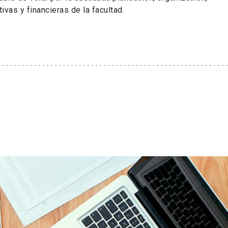
ivas y financieras de la facultad.