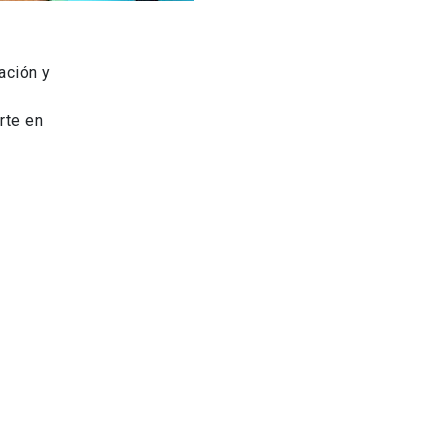
ación y
rte en