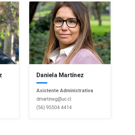
z
Daniela Martínez
Asistente Administrativa
dmartineg@uc.cl
(56) 95504 4414