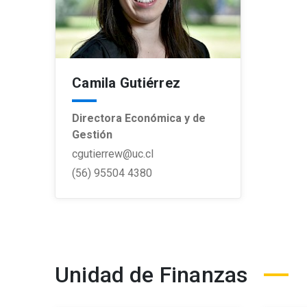
Camila Gutiérrez
Directora Económica y de
Gestión
cgutierrew@uc.cl
(56) 95504 4380
Unidad de Finanzas