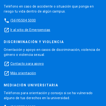
Teléfono en caso de accidente o situación que ponga en
riesgo tu vida dentro de algún campus.
phone
(56)95504 5000
launch
Ir al sitio de Emergencias
DISCRIMINACIÓN Y VIOLENCIA
Orientación y apoyo en casos de discriminación, violencia de
género o violencia sexual.
launch
Contacto para apoyo
launch
Más orientación
MEDIACIÓN UNIVERSITARIA
Teléfonos para orientación y consejo si se ha vulnerado
alguno de tus derechos en la universidad.