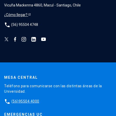
Vicuña Mackenna 4860, Macul - Santiago, Chile
¿Cómo llegar?
phone
(56) 95504 4748
MESA CENTRAL
Teléfono para comunicarse con las distintas áreas de la
Universidad.
phone
(56)95504 4000
EMERGENCIAS UC