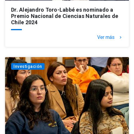
Dr. Alejandro Toro-Labbé es nominado a
Premio Nacional de Ciencias Naturales de
Chile 2024
Ver más
keyboard_arrow_right
Investigación