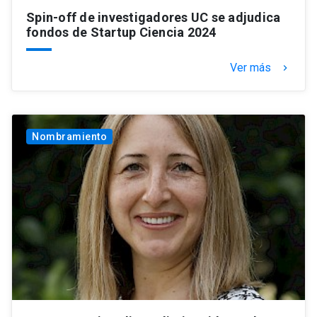
Spin-off de investigadores UC se adjudica
fondos de Startup Ciencia 2024
Ver más
keyboard_arrow_right
Nombramiento