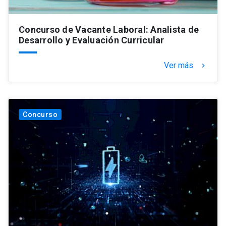
Concurso de Vacante Laboral: Analista de
Desarrollo y Evaluación Curricular
Ver más
keyboard_arrow_right
Concurso