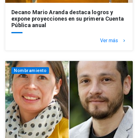
Decano Mario Aranda destaca logros y
expone proyecciones en su primera Cuenta
Pública anual
Ver más
keyboard_arrow_right
Nombramiento