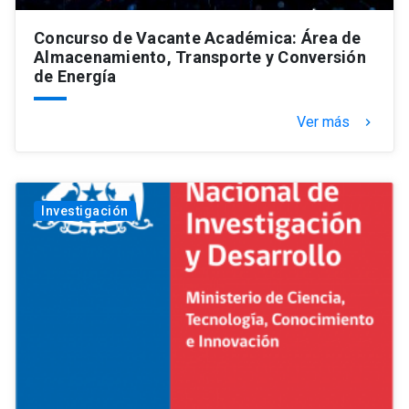
Concurso de Vacante Académica: Área de
Almacenamiento, Transporte y Conversión
de Energía
Ver más
keyboard_arrow_right
Investigación