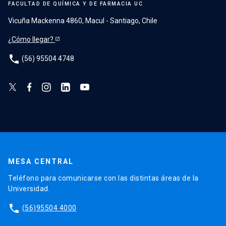
FACULTAD DE QUÍMICA Y DE FARMACIA UC
Vicuña Mackenna 4860, Macul - Santiago, Chile
¿Cómo llegar?
phone
(56) 95504 4748
MESA CENTRAL
Teléfono para comunicarse con las distintas áreas de la
Universidad.
phone
(56)95504 4000