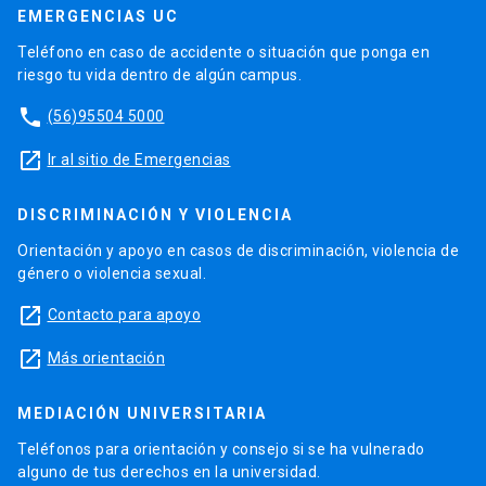
EMERGENCIAS UC
Teléfono en caso de accidente o situación que ponga en
riesgo tu vida dentro de algún campus.
phone
(56)95504 5000
launch
Ir al sitio de Emergencias
DISCRIMINACIÓN Y VIOLENCIA
Orientación y apoyo en casos de discriminación, violencia de
género o violencia sexual.
launch
Contacto para apoyo
launch
Más orientación
MEDIACIÓN UNIVERSITARIA
Teléfonos para orientación y consejo si se ha vulnerado
alguno de tus derechos en la universidad.