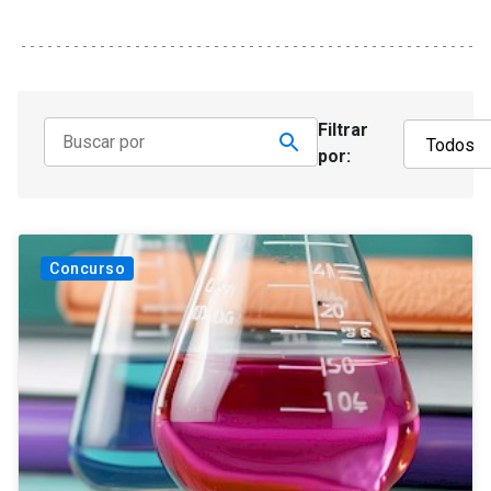
Filtrar
por:
Concurso