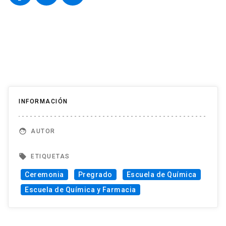
INFORMACIÓN
face
AUTOR
local_offer
ETIQUETAS
Ceremonia
Pregrado
Escuela de Química
Escuela de Química y Farmacia