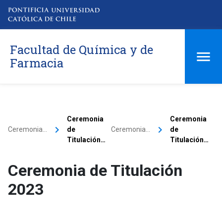
Facultad de Química y de
Farmacia
Ceremonia
Ceremonia
keyboard_arrow_right
keyboard_arrow_right
Ceremonia…
de
Ceremonia…
de
Titulación…
Titulación…
Ceremonia de Titulación
2023