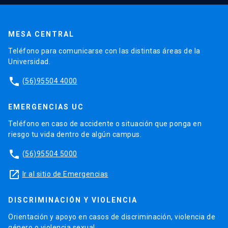
MESA CENTRAL
Teléfono para comunicarse con las distintas áreas de la
Universidad.
phone
(56)95504 4000
EMERGENCIAS UC
Teléfono en caso de accidente o situación que ponga en
riesgo tu vida dentro de algún campus.
phone
(56)95504 5000
launch
Ir al sitio de Emergencias
DISCRIMINACIÓN Y VIOLENCIA
Orientación y apoyo en casos de discriminación, violencia de
género o violencia sexual.