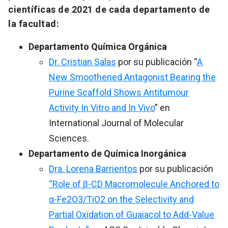
científicas de 2021 de cada departamento de
la facultad:
Departamento Química Orgánica
Dr. Cristian Salas
por su publicación “
A
New Smoothened Antagonist Bearing the
Purine Scaffold Shows Antitumour
Activity In Vitro and In Vivo
” en
International Journal of Molecular
Sciences.
Departamento de Química Inorgánica
Dra. Lorena Barrientos
por su publicación
“Role of β-CD Macromolecule Anchored to
α-Fe2O3/TiO2 on the Selectivity and
Partial Oxidation of Guaiacol to Add-Value