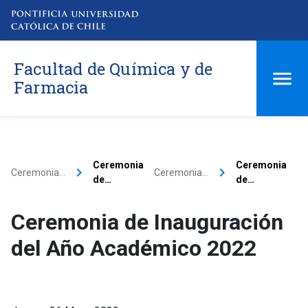
Facultad de Química y de
Farmacia
Ceremonia
Ceremonia
keyboard_arrow_right
keyboard_arrow_right
Ceremonia…
Ceremonia…
de…
de…
Ceremonia de Inauguración
del Año Académico 2022