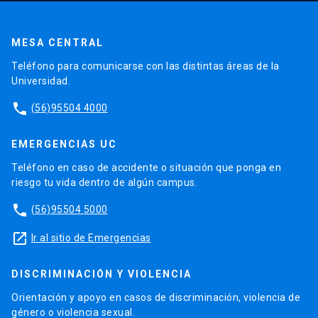
MESA CENTRAL
Teléfono para comunicarse con las distintas áreas de la
Universidad.
phone
(56)95504 4000
EMERGENCIAS UC
Teléfono en caso de accidente o situación que ponga en
riesgo tu vida dentro de algún campus.
phone
(56)95504 5000
launch
Ir al sitio de Emergencias
DISCRIMINACIÓN Y VIOLENCIA
Orientación y apoyo en casos de discriminación, violencia de
género o violencia sexual.