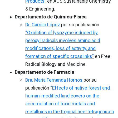
Products”
en ACS Sustainable Chemistry
& Engineering.
Departamento de Química-Física
Dr. Camilo López
por su publicación
“Oxidation of lysozyme induced by
peroxyl radicals involves amino acid
modifications, loss of activity, and
formation of specific crosslinks”
en Free
Radical Biology and Medicine.
Departamento de Farmacia
Dra. María Fernanda Hornos
por su
publicación
“Effects of native forest and
human-modified land covers on the
accumulation of toxic metals and
metalloids in the tropical bee Tetragonisca