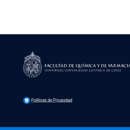
Políticas de Privacidad
verified_user