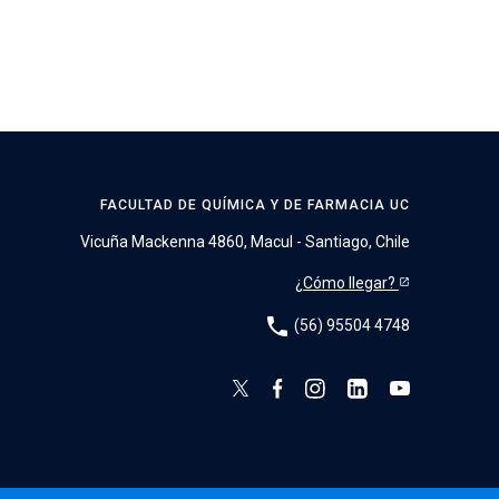
FACULTAD DE QUÍMICA Y DE FARMACIA UC
Vicuña Mackenna 4860, Macul - Santiago, Chile
¿Cómo llegar?
phone
(56) 95504 4748