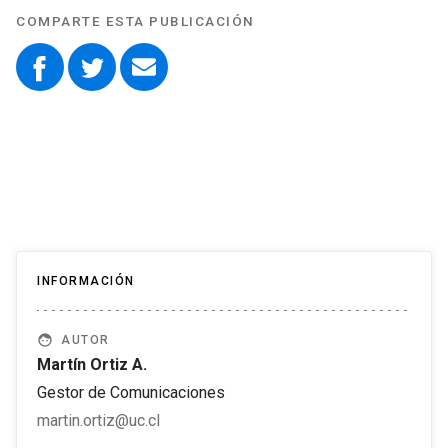
COMPARTE ESTA PUBLICACIÓN
INFORMACIÓN
face
AUTOR
Martín Ortiz A.
Gestor de Comunicaciones
martin.ortiz@uc.cl