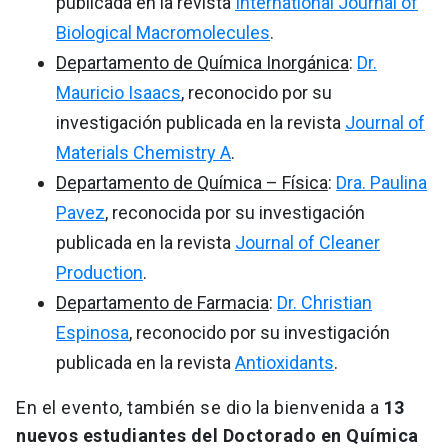
publicada en la revista
International Journal of
Biological Macromolecules
.
Departamento de Química Inorgánica
:
Dr.
Mauricio Isaacs
, reconocido por su
investigación publicada en la revista
Journal of
Materials Chemistry A
.
Departamento de Química – Física
:
Dra. Paulina
Pavez
, reconocida por su investigación
publicada en la revista
Journal of Cleaner
Production
.
Departamento de Farmacia
:
Dr. Christian
Espinosa
, reconocido por su investigación
publicada en la revista
Antioxidants
.
En el evento, también se dio la bienvenida a
13
nuevos estudiantes del Doctorado en Química