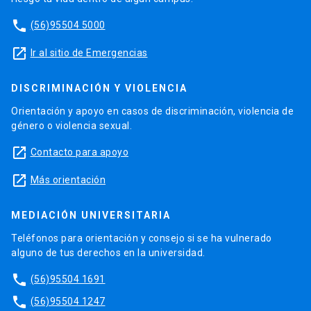
phone
(56)95504 5000
launch
Ir al sitio de Emergencias
DISCRIMINACIÓN Y VIOLENCIA
Orientación y apoyo en casos de discriminación, violencia de
género o violencia sexual.
launch
Contacto para apoyo
launch
Más orientación
MEDIACIÓN UNIVERSITARIA
Teléfonos para orientación y consejo si se ha vulnerado
alguno de tus derechos en la universidad.
phone
(56)95504 1691
phone
(56)95504 1247