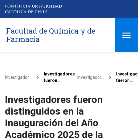
Facultad de Química y de
Farmacia
Investigadores
Investiga
keyboard_arrow_right
keyboard_arrow_right
Investigador…
Investigador…
fueron…
fueron…
Investigadores fueron
distinguidos en la
Inauguración del Año
Académico 2025 de la