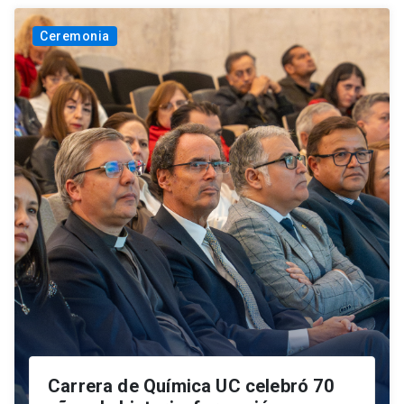
Ceremonia
Carrera de Química UC celebró 70