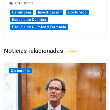
local_offer
ETIQUETAS
Ceremonia
Investigación
Doctorado
Escuela de Química
Escuela de Química y Farmacia
Noticias relacionadas
Ceremonia