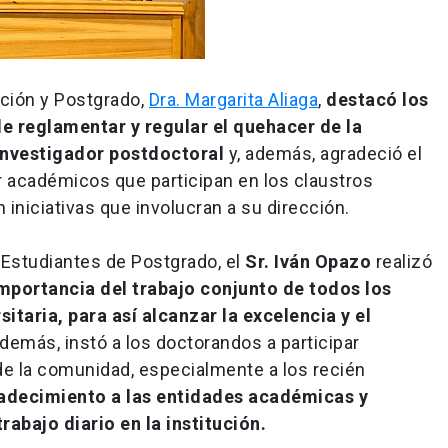
ación y Postgrado,
Dra. Margarita Aliaga
,
destacó los
e reglamentar y regular el quehacer de la
investigador postdoctoral
y, además, agradeció el
 académicos que participan en los claustros
iniciativas que involucran a su dirección.
Estudiantes de Postgrado, el
Sr. Iván Opazo
realizó
importancia del trabajo conjunto de todos los
taria, para así alcanzar la excelencia y el
demás, instó a los doctorandos a participar
de la comunidad, especialmente a los recién
radecimiento a las entidades académicas y
rabajo diario en la institución.