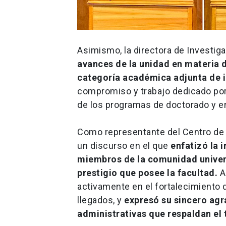
Asimismo, la directora de Investig
avances de la unidad en materia d
categoría académica adjunta de 
compromiso y trabajo dedicado por
de los programas de doctorado y en 
Como representante del Centro de 
un discurso en el que
enfatizó la 
miembros de la comunidad universi
prestigio que posee la facultad.
A
activamente en el fortalecimiento 
llegados, y
expresó su sincero ag
administrativas que respaldan el t