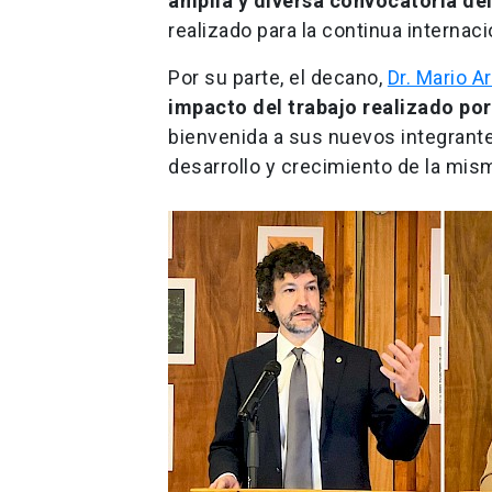
amplia y diversa convocatoria de
realizado para la continua interna
Por su parte, el decano,
Dr. Mario A
impacto del trabajo realizado po
bienvenida a sus nuevos integrantes
desarrollo y crecimiento de la mis