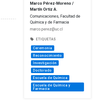
Marco Pérez-Moreno /
Martín Ortiz A.
Comunicaciones, Facultad de
Química y de Farmacia
marco.perez@uc.cl
local_offer
ETIQUETAS
Ceremonia
Reconocimiento
Investigación
Doctorado
Escuela de Química
Escuela de Química y
Farmacia