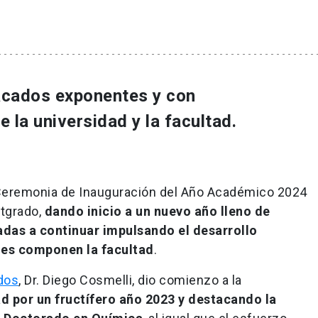
acados exponentes y con
 la universidad y la facultad.
la Ceremonia de Inauguración del Año Académico 2024
stgrado,
dando inicio a un nuevo año lleno de
adas a continuar impulsando el desarrollo
nes componen la facultad
.
dos
, Dr. Diego Cosmelli, dio comienzo a la
tad por un fructífero año 2023 y destacando la