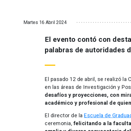
Martes 16 Abril 2024
El evento contó con dest
palabras de autoridades de
El pasado 12 de abril, se realizó 
en las áreas de Investigación y Po
desafíos y proyecciones,
con mir
académico y profesional de quie
El director de la
Escuela de Gradua
ceremonia,
felicitando a la facul