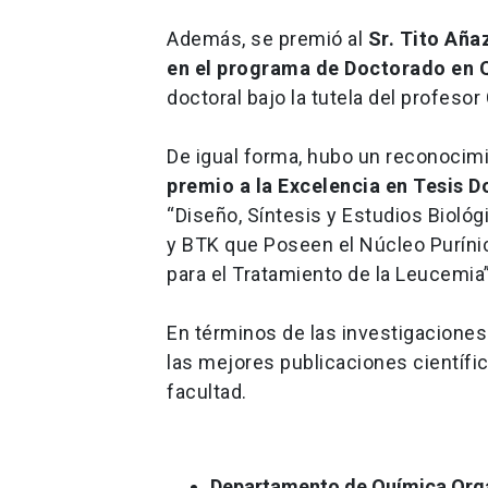
Además, se premió al
Sr. Tito Aña
en el programa de Doctorado en 
doctoral bajo la tutela del profesor
De igual forma, hubo un reconocimi
premio a la Excelencia en Tesis 
“Diseño, Síntesis y Estudios Biol
y BTK que Poseen el Núcleo Puríni
para el Tratamiento de la Leucemia”,
En términos de las investigaciones
las mejores publicaciones científ
facultad.
Departamento de Química Org