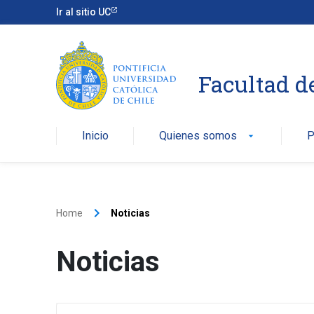
Ir al sitio UC
Facultad d
Inicio
Quienes somos
P
arrow_drop_down
keyboard_arrow_right
Home
Noticias
Noticias