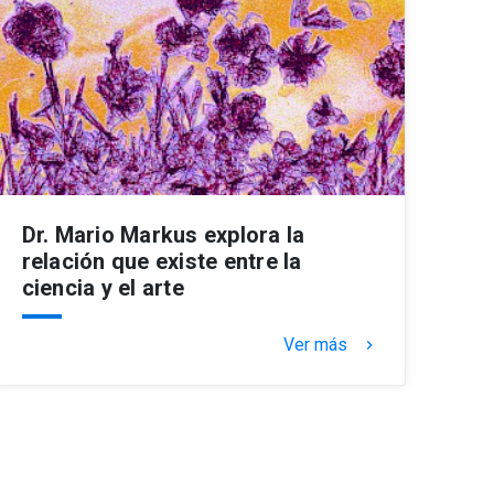
Dr. Mario Markus explora la
relación que existe entre la
ciencia y el arte
Ver más
keyboard_arrow_right