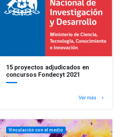
15 proyectos adjudicados en
concursos Fondecyt 2021
Ver más
keyboard_arrow_right
Vinculación con el medio