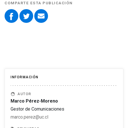
COMPARTE ESTA PUBLICACIÓN
INFORMACIÓN
face
AUTOR
Marco Pérez-Moreno
Gestor de Comunicaciones
marco.perez@uc.cl