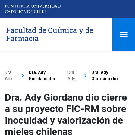
Facultad de Química y de
Farmacia
Dra.
Dra. Ady
Dra.
Dra. Ady
keyboard_arrow_right
keyboard_arrow_right
Ady…
Giordano dio…
Ady…
Giordano dio…
Dra. Ady Giordano dio cierre
a su proyecto FIC-RM sobre
inocuidad y valorización de
mieles chilenas