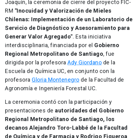
Joaquín, la ceremonia de cierre del proyecto FIC-
RM
"Inocuidad y Valorización de Mieles
Chilenas: Implementación de un Laboratorio de
Servicio de Diagnóstico y Asesoramiento para
Generar Valor Agregado"
. Esta iniciativa
interdisciplinaria, financiada por el
Gobierno
Regional Metropolitano de Santiago
, fue
dirigida por la profesora
Ady Giordano
de la
Escuela de Química UC, en conjunto con la
profesora
Gloria Montenegro
de la Facultad de
Agronomía e Ingeniería Forestal UC.
La ceremonia contó con la participación y
presentaciones de
autoridades del Gobierno
Regional Metropolitano de Santiago, los
decanos Alejandro Toro-Labbé de la Facultad
de Química y de Farmacia y Rodrigo Figueroa