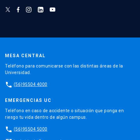
MESA CENTRAL
Teléfono para comunicarse con las distintas áreas de la
Universidad.
phone
(56)95504 4000
EMERGENCIAS UC
Teléfono en caso de accidente o situación que ponga en
riesgo tu vida dentro de algún campus.
phone
(56)95504 5000