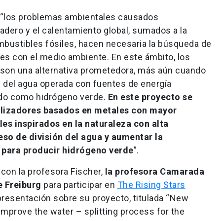
 “los problemas ambientales causados
nadero y el calentamiento global, sumados a la
mbustibles fósiles, hacen necesaria la búsqueda de
es con el medio ambiente. En este ámbito, los
son una alternativa prometedora, más aún cuando
is del agua operada con fuentes de energía
ado como hidrógeno verde.
En este proyecto se
lizadores basados en metales con mayor
es inspirados en la naturaleza con alta
so de división del agua y aumentar la
a para producir hidrógeno verde
”.
con la profesora Fischer,
la profesora Camarada
e Freiburg
para participar en
The Rising Stars
a presentación sobre su proyecto, titulada “New
mprove the water – splitting process for the