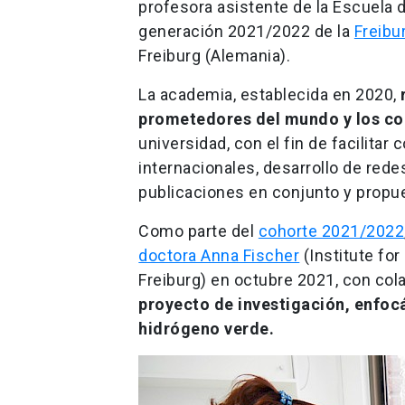
profesora asistente de la Escuela d
generación 2021/2022 de la
Freibu
Freiburg (Alemania).
La academia, establecida en 2020,
prometedores del mundo y los con
universidad, con el fin de facilita
internacionales, desarrollo de rede
publicaciones en conjunto y propu
Como parte del
cohorte 2021/2022
doctora Anna Fischer
(Institute for
Freiburg) en octubre 2021, con cola
proyecto de investigación, enfocá
hidrógeno verde.