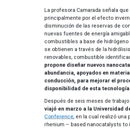
La profesora Camarada señala que
principalmente por el efecto inver
disminución de las reservas de co
nuevas fuentes de energía amigabl
combustibles a base de hidrógeno 
se obtienen a través de la hidrólis
renovables, combustible identific
propone diseñar nuevos nanocata
abundancia, apoyados en material
conducción, para mejorar el proce
disponibilidad de esta tecnologí
Después de seis meses de trabajo 
viajó en marzo a la Universidad d
Conference
, en la cual realizó un
rhenium – based nanocatalysts to i