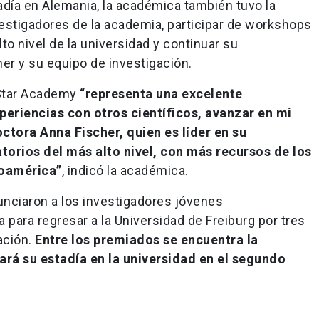
adía en Alemania, la académica también tuvo la
estigadores de la academia, participar de workshops
alto nivel de la universidad y continuar su
her y su equipo de investigación.
 Star Academy
“representa una excelente
eriencias con otros científicos, avanzar en mi
ctora Anna Fischer, quien es líder en su
atorios del más alto nivel, con más recursos de los
noamérica”
, indicó la académica.
nunciaron a los investigadores jóvenes
 para regresar a la Universidad de Freiburg por tres
ación.
Entre los premiados se encuentra la
rá su estadía en la universidad en el segundo