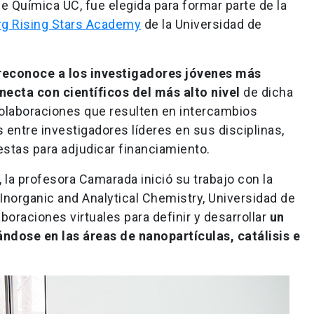
e Química UC, fue elegida para formar parte de la
rg Rising Stars Academy
de la Universidad de
reconoce a los investigadores jóvenes más
ecta con científicos del más alto nivel
de dicha
r colaboraciones que resulten en intercambios
s entre investigadores líderes en sus disciplinas,
estas para adjudicar financiamiento.
, la profesora Camarada inició su trabajo con la
 Inorganic and Analytical Chemistry, Universidad de
boraciones virtuales para definir y desarrollar
un
ndose en las áreas de nanopartículas, catálisis e