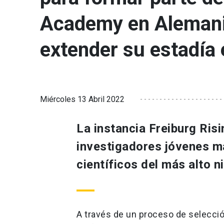
Academy en Alemania
extender su estadía 
Miércoles 13 Abril 2022
La instancia Freiburg Ris
investigadores jóvenes 
científicos del más alto n
A través de un proceso de selecció