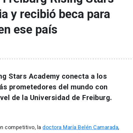
 y recibió beca para
en ese país
ing Stars Academy conecta a los
más prometedores del mundo con
ivel de la Universidad de Freiburg.
n competitivo, la
doctora María Belén Camarada
,