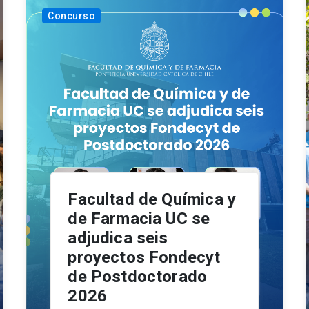
Concurso
Facultad de Química y
de Farmacia UC se
adjudica seis
proyectos Fondecyt
de Postdoctorado
2026