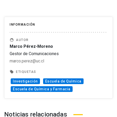
INFORMACIÓN
face
AUTOR
Marco Pérez-Moreno
Gestor de Comunicaciones
marco.perez@uc.cl
local_offer
ETIQUETAS
Investigación
Escuela de Química
Escuela de Química y Farmacia
Noticias relacionadas