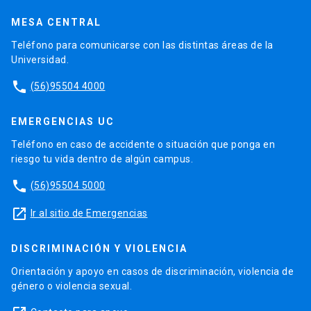
MESA CENTRAL
Teléfono para comunicarse con las distintas áreas de la
Universidad.
phone
(56)95504 4000
EMERGENCIAS UC
Teléfono en caso de accidente o situación que ponga en
riesgo tu vida dentro de algún campus.
phone
(56)95504 5000
launch
Ir al sitio de Emergencias
DISCRIMINACIÓN Y VIOLENCIA
Orientación y apoyo en casos de discriminación, violencia de
género o violencia sexual.