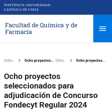
Facultad de Química y de
Farmacia
keyboard_arrow_right
keyboard_arrow_right
Ocho…
Ocho proyectos…
Ocho…
Ocho proyectos…
Ocho proyectos
seleccionados para
adjudicación de Concurso
Fondecyt Regular 2024