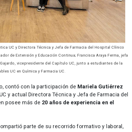
tica UC y Directora Técnica y Jefa de Farmacia del Hospital Clínico 
dor de Extensión y Educación Continua; Francisca Araya Ferma, jefa 
Gajardo, vicepresidente del Capítulo UC, junto a estudiantes de la 
tables UC en Química y Farmacia UC.
yo, contó con la participación de
Mariela Gutiérrez
UC y actual Directora Técnica y Jefa de Farmacia del
ien posee más de
20 años de experiencia en el
ompartió parte de su recorrido formativo y laboral,