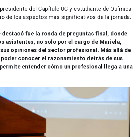
epresidente del Capítulo UC y estudiante de Química
o de los aspectos más significativos de la jornada.
 destacó fue la ronda de preguntas final, donde
os asistentes, no solo por el cargo de Mariela,
 sus opiniones del sector profesional. Más allá de
o poder conocer el razonamiento detrás de sus
e permite entender cómo un profesional llega a una