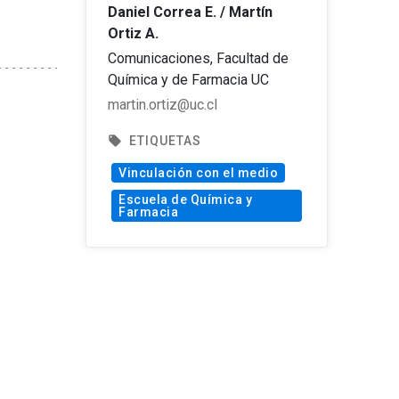
Daniel Correa E. / Martín
Ortiz A.
Comunicaciones, Facultad de
Química y de Farmacia UC
martin.ortiz@uc.cl
local_offer
ETIQUETAS
Vinculación con el medio
Escuela de Química y
Farmacia