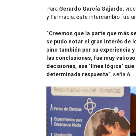
Para
Gerardo García Gajardo
, vic
y Farmacia, este intercambio fue un
“Creemos que la parte que más se
se pudo notar el gran interés de l
sino también por su experiencia y
las conclusiones, fue muy valios
decisiones, esa ‘línea lógica’ qu
determinada respuesta”
, señaló.