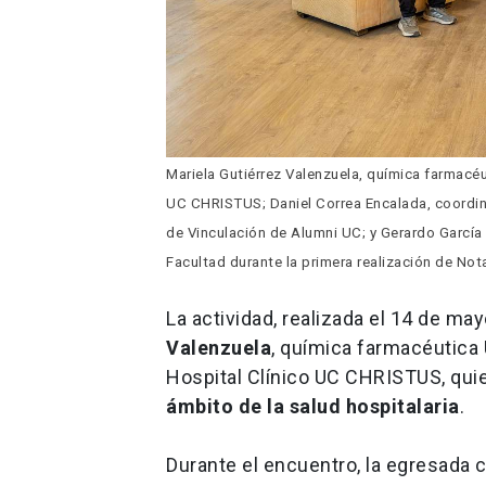
Mariela Gutiérrez Valenzuela, química farmacéu
UC CHRISTUS; Daniel Correa Encalada, coordina
de Vinculación de Alumni UC; y Gerardo García 
Facultad durante la primera realización de No
La actividad, realizada el 14 de ma
Valenzuela
, química farmacéutica 
Hospital Clínico UC CHRISTUS, qu
ámbito de la salud hospitalaria
.
Durante el encuentro, la egresada c