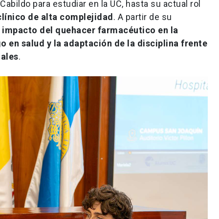
abildo para estudiar en la UC, hasta su actual rol
línico de alta complejidad
. A partir de su
l impacto del quehacer farmacéutico en la
o en salud y la adaptación de la disciplina frente
iales
.