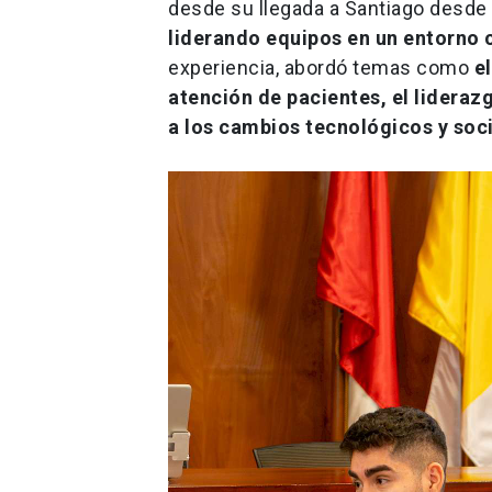
desde su llegada a Santiago desde C
liderando equipos en un entorno c
experiencia, abordó temas como
e
atención de pacientes, el liderazg
a los cambios tecnológicos y soc