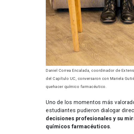
Daniel Correa Encalada, coordinador de Extens
del Capítulo UC, conversaron con Mariela Gutiér
quehacer químico farmacéutico.
Uno de los momentos más valorados 
estudiantes pudieron dialogar dire
decisiones profesionales y su mir
químicos farmacéuticos
.