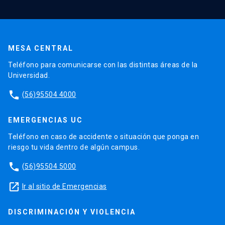
MESA CENTRAL
Teléfono para comunicarse con las distintas áreas de la
Universidad.
phone
(56)95504 4000
EMERGENCIAS UC
Teléfono en caso de accidente o situación que ponga en
riesgo tu vida dentro de algún campus.
phone
(56)95504 5000
launch
Ir al sitio de Emergencias
DISCRIMINACIÓN Y VIOLENCIA