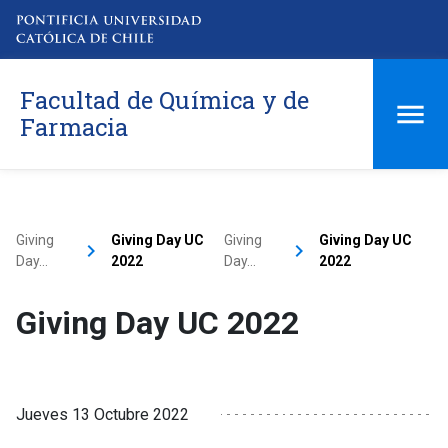
Facultad de Química y de
Farmacia
Giving
Giving Day UC
Giving
Giving Day UC
keyboard_arrow_right
keyboard_arrow_right
Day…
2022
Day…
2022
Giving Day UC 2022
Jueves 13 Octubre 2022