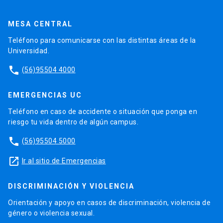
MESA CENTRAL
Teléfono para comunicarse con las distintas áreas de la
Universidad.
phone
(56)95504 4000
EMERGENCIAS UC
Teléfono en caso de accidente o situación que ponga en
riesgo tu vida dentro de algún campus.
phone
(56)95504 5000
launch
Ir al sitio de Emergencias
DISCRIMINACIÓN Y VIOLENCIA
Orientación y apoyo en casos de discriminación, violencia de
género o violencia sexual.