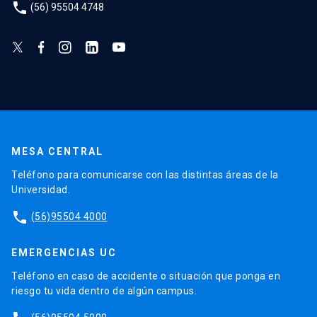
phone
(56) 95504 4748
MESA CENTRAL
Teléfono para comunicarse con las distintas áreas de la
Universidad.
phone
(56)95504 4000
EMERGENCIAS UC
Teléfono en caso de accidente o situación que ponga en
riesgo tu vida dentro de algún campus.