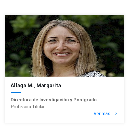
Aliaga M., Margarita
Directora de Investigación y Postgrado
Profesora Titular
Ver más
keyboard_arrow_right