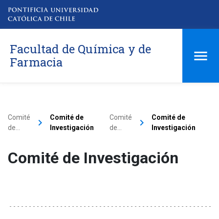
Facultad de Química y de
Farmacia
Comité
Comité de
Comité
Comité de
keyboard_arrow_right
keyboard_arrow_right
de…
Investigación
de…
Investigación
Comité de Investigación