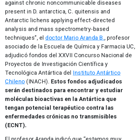
against chronic noncommunicable diseases
present in D. antarctica, C. quitensis and
Antarctic lichens applying effect-directed
analysis and mass spectrometry-based
techniques”, el
doctor Mario Aranda B.
, profesor
asociado de la Escuela de Química y Farmacia UC,
adjudicó fondos del XXVII Concurso Nacional de
Proyectos de Investigación Científica y
Tecnológica Antártica del
Instituto Antártico
Chileno
(INACH).
Estos fondos adjudicados
serán destinados para encontrar y estudiar
moléculas bioactivas en la Antártica que
tengan potencial terapéutico contra las
enfermedades crónicas no transmisibles
(ECNT).
El profesor Aranda indicó que “estamos muy