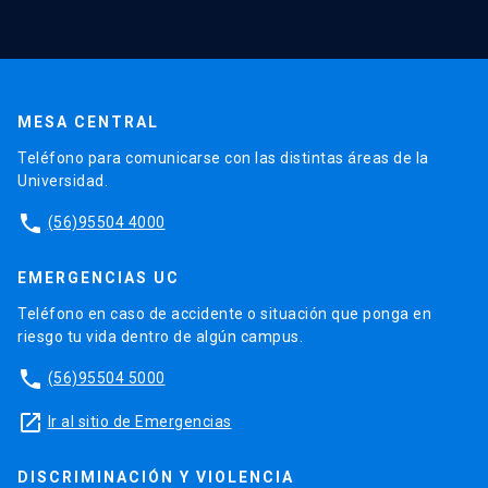
MESA CENTRAL
Teléfono para comunicarse con las distintas áreas de la
Universidad.
phone
(56)95504 4000
EMERGENCIAS UC
Teléfono en caso de accidente o situación que ponga en
riesgo tu vida dentro de algún campus.
phone
(56)95504 5000
launch
Ir al sitio de Emergencias
DISCRIMINACIÓN Y VIOLENCIA