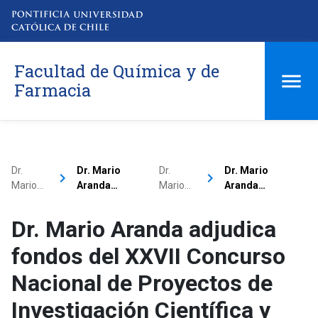
Facultad de Química y de
Farmacia
Dr.
Dr. Mario
Dr.
Dr. Mario
keyboard_arrow_right
keyboard_arrow_right
Mario…
Aranda…
Mario…
Aranda…
Dr. Mario Aranda adjudica
fondos del XXVII Concurso
Nacional de Proyectos de
Investigación Científica y