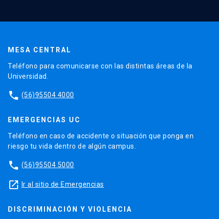
MESA CENTRAL
Teléfono para comunicarse con las distintas áreas de la
Universidad.
phone
(56)95504 4000
EMERGENCIAS UC
Teléfono en caso de accidente o situación que ponga en
riesgo tu vida dentro de algún campus.
phone
(56)95504 5000
launch
Ir al sitio de Emergencias
DISCRIMINACIÓN Y VIOLENCIA