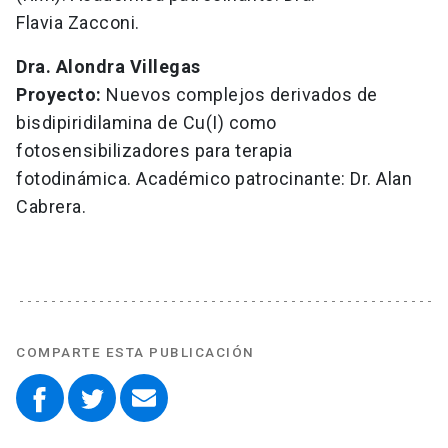
Flavia Zacconi.
Dra. Alondra Villegas
Proyecto:
Nuevos complejos derivados de
bisdipiridilamina de Cu(I) como
fotosensibilizadores para terapia
fotodinámica. Académico patrocinante: Dr. Alan
Cabrera.
COMPARTE ESTA PUBLICACIÓN