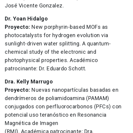
José Vicente Gonzalez.
Dr. Yoan Hidalgo
Proyecto:
New porphyrin-based MOFs as
photocatalysts for hydrogen evolution via
sunlight-driven water splitting. A quantum-
chemical study of the electronic and
photophysical properties. Académico
patrocinante: Dr. Eduardo Schott.
Dra. Kelly Marrugo
Proyecto:
Nuevas nanopartículas basadas en
dendrímeros de poliamidoamina (PAMAM)
conjugados con perfluorocarbonos (PFCs) con
potencial uso teranóstico en Resonancia
Magnética de Imagen
(RMI). Académica patrocinante: Dra.