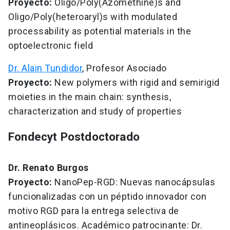
Proyecto:
Oligo/Poly(Azomethine)s and
Oligo/Poly(heteroaryl)s with modulated
processability as potential materials in the
optoelectronic field
Dr. Alain Tundidor
, Profesor Asociado
Proyecto:
New polymers with rigid and semirigid
moieties in the main chain: synthesis,
characterization and study of properties
Fondecyt Postdoctorado
Dr. Renato Burgos
Proyecto:
NanoPep-RGD: Nuevas nanocápsulas
funcionalizadas con un péptido innovador con
motivo RGD para la entrega selectiva de
antineoplásicos. Académico patrocinante: Dr.