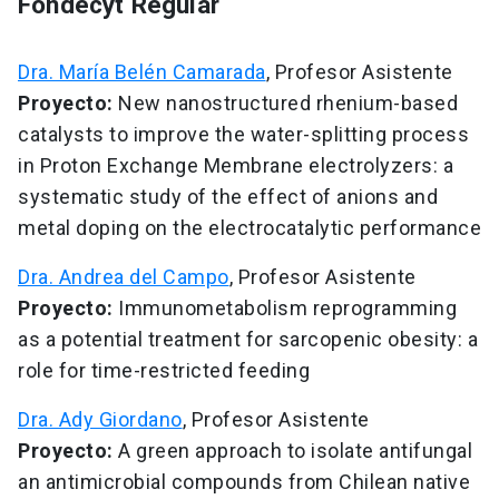
Fondecyt Regular
Dra. María Belén Camarada
, Profesor Asistente
Proyecto:
New nanostructured rhenium-based
catalysts to improve the water-splitting process
in Proton Exchange Membrane electrolyzers: a
systematic study of the effect of anions and
metal doping on the electrocatalytic performance
Dra. Andrea del Campo
, Profesor Asistente
Proyecto:
Immunometabolism reprogramming
as a potential treatment for sarcopenic obesity: a
role for time-restricted feeding
Dra. Ady Giordano
, Profesor Asistente
Proyecto:
A green approach to isolate antifungal
an antimicrobial compounds from Chilean native