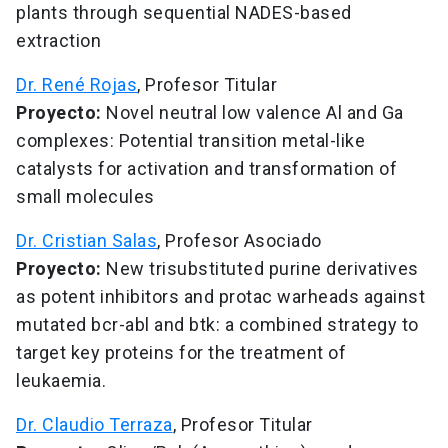
plants through sequential NADES-based
extraction
Dr. René Rojas
, Profesor Titular
Proyecto:
Novel neutral low valence Al and Ga
complexes: Potential transition metal-like
catalysts for activation and transformation of
small molecules
Dr. Cristian Salas
, Profesor Asociado
Proyecto:
New trisubstituted purine derivatives
as potent inhibitors and protac warheads against
mutated bcr-abl and btk: a combined strategy to
target key proteins for the treatment of
leukaemia.
Dr. Claudio Terraza
, Profesor Titular