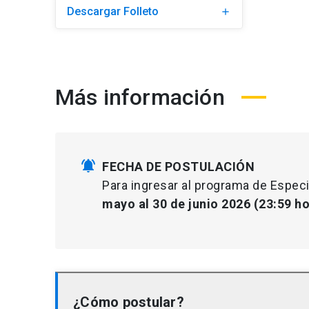
Descargar Folleto
add
Más información
notifications_active
FECHA DE POSTULACIÓN
Para ingresar al programa de Especi
mayo al 30 de junio 2026 (23:59 ho
¿Cómo postular?