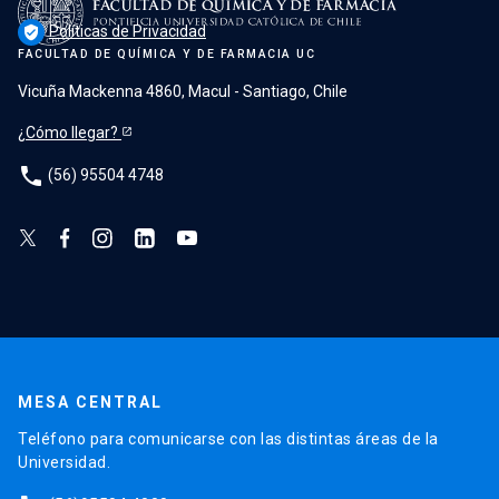
Políticas de Privacidad
verified_user
FACULTAD DE QUÍMICA Y DE FARMACIA UC
Vicuña Mackenna 4860, Macul - Santiago, Chile
¿Cómo llegar?
phone
(56) 95504 4748
MESA CENTRAL
Teléfono para comunicarse con las distintas áreas de la
Universidad.