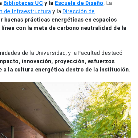
 a
Bibliotecas UC
y la
Escuela de Diseño
. La
n de Infraestructura
y la
Dirección de
er
buenas prácticas energéticas en espacios
 línea con la meta de carbono neutralidad de la
nidades de la Universidad, y la Facultad destacó
mpacto, innovación, proyección, esfuerzos
e a la cultura energética dentro de la institución
.