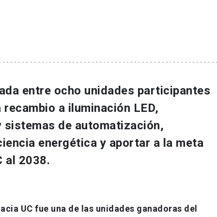
ada entre ocho unidades participantes
a
recambio a iluminación LED,
 sistemas de automatización
,
ciencia energética y aportar a la
meta
C al 2038
.
acia UC fue una de las unidades ganadoras del