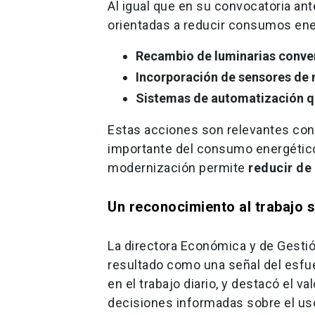
Al igual que en su convocatoria an
orientadas a reducir consumos ener
Recambio de luminarias conve
Incorporación de sensores de
Sistemas de automatización qu
Estas acciones son relevantes con
importante del consumo energético d
modernización permite
reducir de
Un reconocimiento al trabajo s
La directora Económica y de Gestión
resultado como una señal del esfue
en el trabajo diario, y destacó el v
decisiones informadas sobre el uso