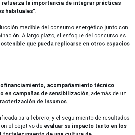
y refuerza la importancia de integrar prácticas
s habituales”
.
reducción medible del consumo energético junto con
inación. A largo plazo, el enfoque del concurso es
sostenible que pueda replicarse en otros espacios
cofinanciamiento, acompañamiento técnico
o en campañas de sensibilización
, además de un
racterización de insumos
.
ificada para febrero, y el seguimiento de resultados
con el objetivo de
evaluar su impacto tanto en los
 fortalecimiento de una cultura de