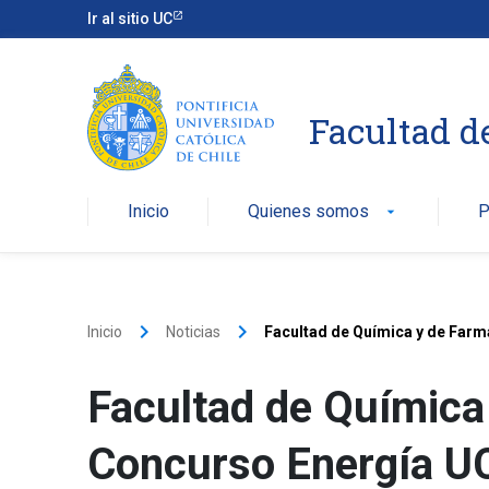
Ir al sitio UC
Facultad d
Inicio
Quienes somos
P
arrow_drop_down
keyboard_arrow_right
keyboard_arrow_right
Inicio
Noticias
Facultad de Química y de Farma
Facultad de Química
Concurso Energía UC