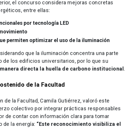
terior, el concurso considera mejoras concretas
géticos, entre ellas:
ncionales por tecnología LED
 movimiento
e permiten optimizar el uso de la iluminación
siderando que la iluminación concentra una parte
e los edificios universitarios, por lo que su
 manera directa la huella de carbono institucional
.
ostenido de la Facultad
 de la Facultad, Camila Gutiérrez, valoró este
rzo colectivo por integrar prácticas responsables
alor de contar con información clara para tomar
 de la energía:
“Este reconocimiento visibiliza el