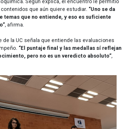
coquímica. Según explica, el encuentro le permitió
 contenidos que aún quiere estudiar.
“Uno se da
e temas que no entiende, y eso es suficiente
o”
, afirma.
te de la UC señala que entiende las evaluaciones
sempeño.
“El puntaje final y las medallas sí reflejan
onocimiento, pero no es un veredicto absoluto”
,