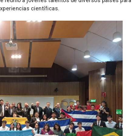
 reunió a jóvenes talentos de diversos países para
periencias científicas.