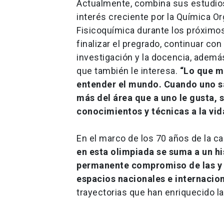
Actualmente, combina sus estudios
interés creciente por la Química Or
Fisicoquímica durante los próxim
finalizar el pregrado, continuar co
investigación y la docencia, ademá
que también le interesa.
“Lo que m
entender el mundo. Cuando uno s
más del área que a uno le gusta, 
conocimientos y técnicas a la vid
En el marco de los 70 años de la c
en esta olimpiada se suma a un hi
permanente compromiso de las y l
espacios nacionales e internacio
trayectorias que han enriquecido la