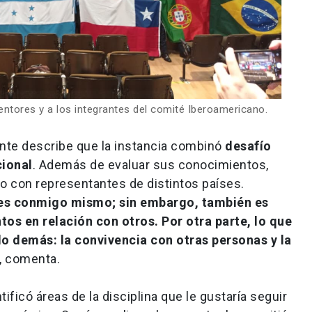
entores y a los integrantes del comité Iberoamericano.
iante describe que la instancia combinó
desafío
cional
. Además de evaluar sus conocimientos,
o con representantes de distintos países.
 es conmigo mismo; sin embargo, también es
s en relación con otros. Por otra parte, lo que
lo demás: la convivencia con otras personas y la
, comenta.
ificó áreas de la disciplina que le gustaría seguir