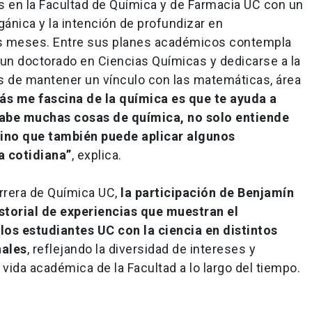
 en la Facultad de Química y de Farmacia UC con un
gánica y la intención de profundizar en
os meses. Entre sus planes académicos contempla
n un doctorado en Ciencias Químicas y dedicarse a la
s de mantener un vínculo con las matemáticas, área
ás me fascina de la química es que te ayuda a
abe muchas cosas de química, no solo entiende
sino que también puede aplicar algunos
a cotidiana”
, explica.
arrera de Química UC,
la participación de Benjamín
storial de experiencias que muestran el
os estudiantes UC con la ciencia en distintos
nales
, reflejando la diversidad de intereses y
 vida académica de la Facultad a lo largo del tiempo.