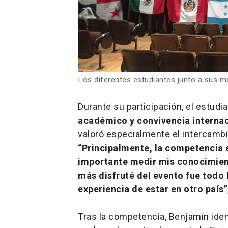
Los diferentes estudiantes junto a sus m
Durante su participación, el estud
académico y convivencia interna
valoró especialmente el intercambi
“Principalmente, la competencia
importante medir mis conocimiento
más disfruté del evento fue todo 
experiencia de estar en otro país”
Tras la competencia, Benjamín ident