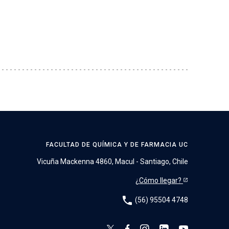
FACULTAD DE QUÍMICA Y DE FARMACIA UC
Vicuña Mackenna 4860, Macul - Santiago, Chile
¿Cómo llegar?
phone
(56) 95504 4748