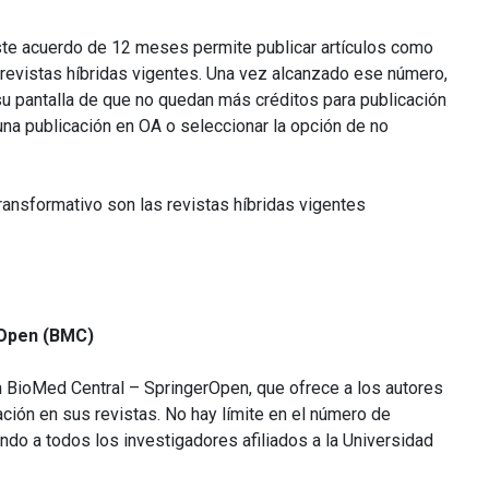
te acuerdo de 12 meses permite publicar artículos como
 revistas híbridas vigentes. Una vez alcanzado ese número,
 su pantalla de que no quedan más créditos para publicación
una publicación en OA o seleccionar la opción de no
ransformativo son las revistas híbridas vigentes
rOpen (BMC)
 BioMed Central – SpringerOpen, que ofrece a los autores
ción en sus revistas. No hay límite en el número de
ando a todos los investigadores afiliados a la Universidad