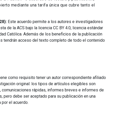
bierto mediante una tarifa única que cubre tanto el
28):
Este acuerdo permite a los autores e investigadores
ista de la ACS bajo la licencia CC BY 4.0, licencia estándar
dad Católica. Además de los beneficios de la publicación
es tendrán acceso del texto completo de todo el contenido
iene como requisito tener un autor correspondiente afiliado
stigación original: los tipos de artículos elegibles son
ión, comunicaciones rápidas, informes breves e informes de
s, pero debe ser aceptado para su publicación en una
 por el acuerdo.