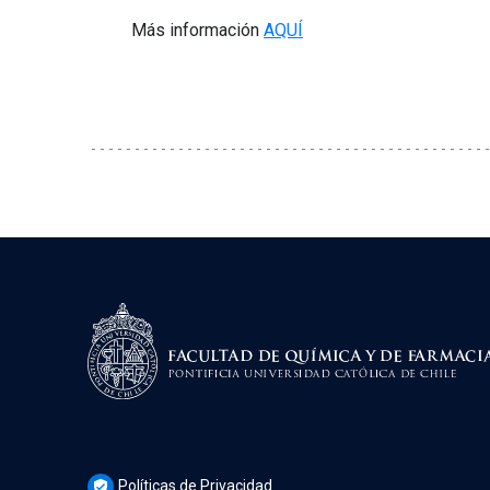
Más información
AQUÍ
Políticas de Privacidad
verified_user