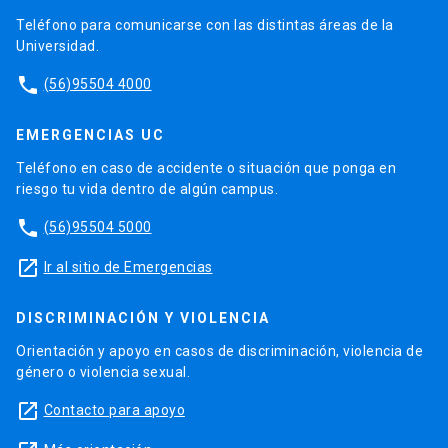
Teléfono para comunicarse con las distintas áreas de la
Universidad.
phone
(56)95504 4000
EMERGENCIAS UC
Teléfono en caso de accidente o situación que ponga en
riesgo tu vida dentro de algún campus.
phone
(56)95504 5000
launch
Ir al sitio de Emergencias
DISCRIMINACIÓN Y VIOLENCIA
Orientación y apoyo en casos de discriminación, violencia de
género o violencia sexual.
launch
Contacto para apoyo