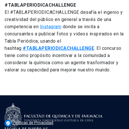
#TABLAPERIODICACHALLENGE
El #TABLAPERIODICACHALLENGE desafía el ingenio y
creatividad del público en general a través de una
competencia en
Instagram
donde se invita a
concursantes a publicar fotos y videos inspirados en la
Tabla Periódica, usando el
hashtag
#TABLAPERIODICACHALLENGE
. El concurso
tiene como propósito incentivar a la comunidad a
considerar la química como un agente trasformador y
valorar su capacidad para mejorar nuestro mundo.
Políticas de Privacidad
verified_user
ESCUELA DE DISEÑO UC