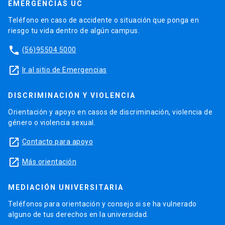
EMERGENCIAS UC
Teléfono en caso de accidente o situación que ponga en
riesgo tu vida dentro de algún campus.
phone
(56)95504 5000
launch
Ir al sitio de Emergencias
DISCRIMINACIÓN Y VIOLENCIA
Orientación y apoyo en casos de discriminación, violencia de
género o violencia sexual.
launch
Contacto para apoyo
launch
Más orientación
MEDIACIÓN UNIVERSITARIA
Teléfonos para orientación y consejo si se ha vulnerado
alguno de tus derechos en la universidad.