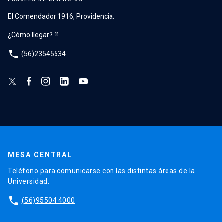
El Comendador 1916, Providencia.
¿Cómo llegar?
phone
(56)23545534
MESA CENTRAL
Teléfono para comunicarse con las distintas áreas de la
Universidad.
phone
(56)95504 4000