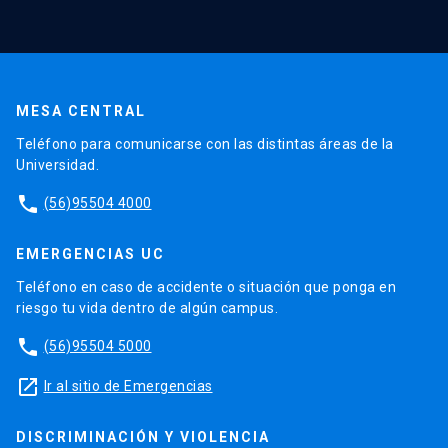
MESA CENTRAL
Teléfono para comunicarse con las distintas áreas de la
Universidad.
phone
(56)95504 4000
EMERGENCIAS UC
Teléfono en caso de accidente o situación que ponga en
riesgo tu vida dentro de algún campus.
phone
(56)95504 5000
launch
Ir al sitio de Emergencias
DISCRIMINACIÓN Y VIOLENCIA