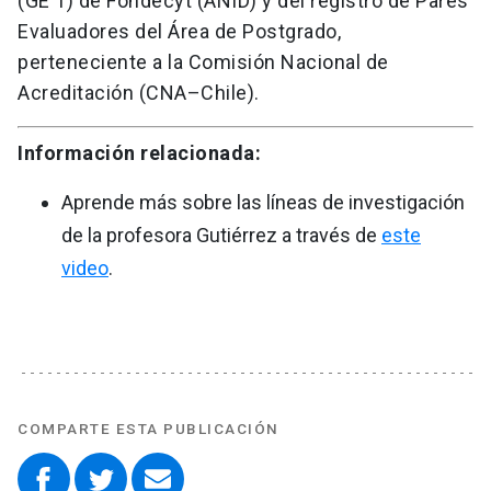
(GE 1) de Fondecyt (ANID) y del registro de Pares
Evaluadores del Área de Postgrado,
perteneciente a la Comisión Nacional de
Acreditación (CNA–Chile).
Información relacionada:
Aprende más sobre las líneas de investigación
de la profesora Gutiérrez a través de
este
video
.
COMPARTE ESTA PUBLICACIÓN