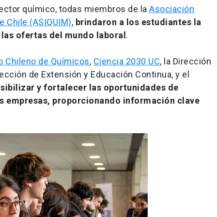
sector químico, todas miembros de la
Asociación
de Chile (ASIQUIM)
,
brindaron a los estudiantes la
 las ofertas del mundo laboral
.
o Chileno de Químicos
,
Ciencia 2030 UC
, la Dirección
rección de Extensión y Educación Continua, y el
isibilizar y fortalecer las oportunidades de
las empresas, proporcionando información clave