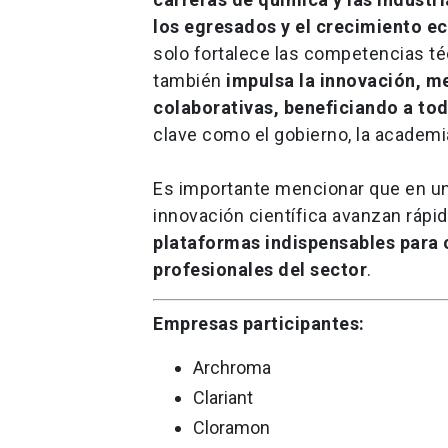
los egresados y el crecimiento e
solo fortalece las competencias té
también
impulsa la innovación, me
colaborativas, beneficiando a to
clave como el gobierno, la academia 
Es importante mencionar que en un 
innovación científica avanzan ráp
plataformas indispensables para 
profesionales del sector
.
Empresas participantes:
Archroma
Clariant
Cloramon