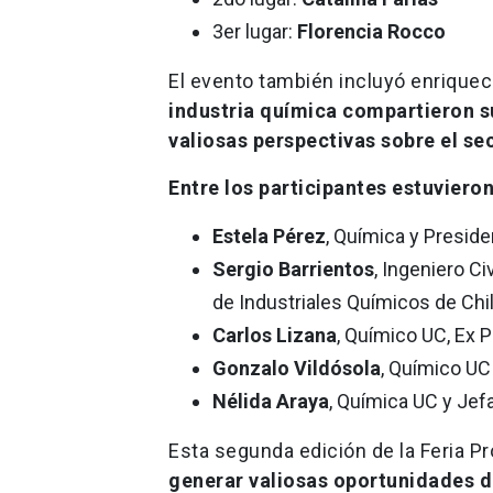
3er lugar:
Florencia Rocco
El evento también incluyó enrique
industria química compartieron s
valiosas perspectivas sobre el sec
Entre los participantes estuvieron
Estela Pérez
, Química y Preside
Sergio Barrientos
, Ingeniero C
de Industriales Químicos de Chi
Carlos Lizana
, Químico UC, Ex 
Gonzalo Vildósola
, Químico UC
Nélida Araya
, Química UC y Jef
Esta segunda edición de la Feria P
generar valiosas oportunidades d