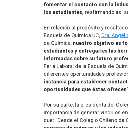
fomentar el contacto con la indus
los estudiantes,
reafirmando así su
En relación al propósito y resultado
Escuela de Química UC,
Dra. Angéli
de Química,
nuestro objetivo es f
estudiantes y entregarles las he
informadas sobre su futuro profe
Feria Laboral de la Escuela de Quím
diferentes oportunidades profesio
instancia para establecer contac
oportunidades que éstas ofrecen
Por su parte, la presidenta del Col
importancia de generar vínculos en
que: “Desde el Colegio Chileno d
carreras de química y las industri