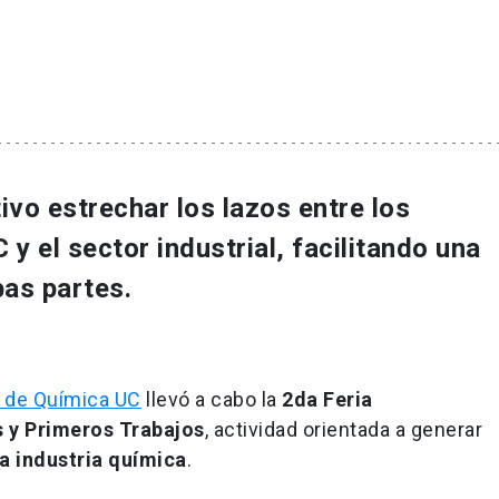
ivo estrechar los lazos entre los
y el sector industrial, facilitando una
as partes.
 de Química UC
llevó a cabo la
2da Feria
s y Primeros Trabajos
, actividad orientada a generar
la industria química
.