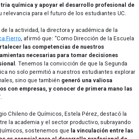
tria química y apoyar el desarrollo profesional de
 relevancia para el futuro de los estudiantes UC.
 de la actividad, la directora y académica de la
ca Fierro
, afirmó que: “Como Dirección de la Escuela
ortalecer las competencias de nuestros
rramientas necesarias para tomar decisiones
sional
. Tenemos la convicción de que la Segunda
ica no solo permitió a nuestros estudiantes explorar
nales, sino que también
generó una valiosa
tos con empresas, y conocer de primera mano las
”.
egio Chileno de Químicos, Estela Pérez, destacó la
tre la academia y el sector productivo, subrayando
e Químicos, sostenemos que
la vinculación entre las
as es esencial para el desarrollo profesional de