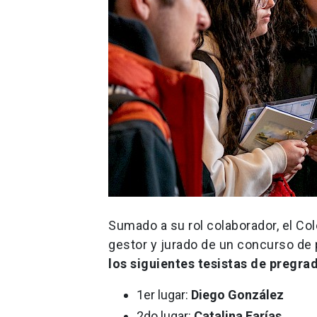
Sumado a su rol colaborador, el 
gestor y jurado de un concurso de
los siguientes tesistas de pregra
1er lugar:
Diego González
2do lugar:
Catalina Farías