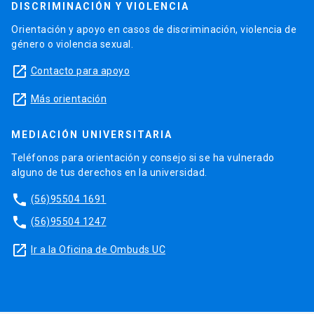
DISCRIMINACIÓN Y VIOLENCIA
Orientación y apoyo en casos de discriminación, violencia de
género o violencia sexual.
launch
Contacto para apoyo
launch
Más orientación
MEDIACIÓN UNIVERSITARIA
Teléfonos para orientación y consejo si se ha vulnerado
alguno de tus derechos en la universidad.
phone
(56)95504 1691
phone
(56)95504 1247
launch
Ir a la Oficina de Ombuds UC