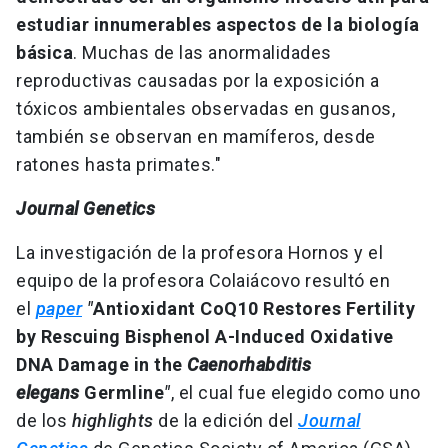
estudiar innumerables aspectos de la biología
básica
. Muchas de las anormalidades
reproductivas causadas por la exposición a
tóxicos ambientales observadas en gusanos,
también se observan en mamíferos, desde
ratones hasta primates."
Journal Genetics
La investigación de la profesora Hornos y el
equipo de la profesora Colaiácovo resultó en
el
paper
"
Antioxidant CoQ10 Restores Fertility
by Rescuing Bisphenol A-Induced Oxidative
DNA Damage in the
Caenorhabditis
elegans
Germline
"
, el cual fue elegido como uno
de los
highlights
de la edición del
Journal