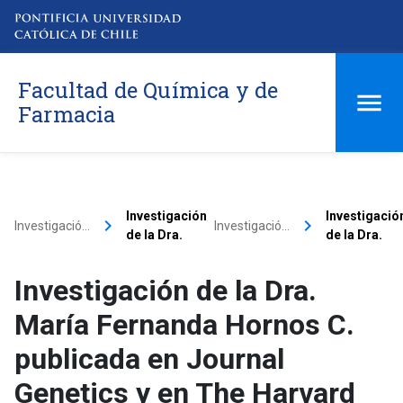
Facultad de Química y de
Farmacia
Investigación
Investigació
keyboard_arrow_right
keyboard_arrow_right
Investigació…
Investigació…
de la Dra.
de la Dra.
Investigación de la Dra.
María Fernanda Hornos C.
publicada en Journal
Genetics y en The Harvard