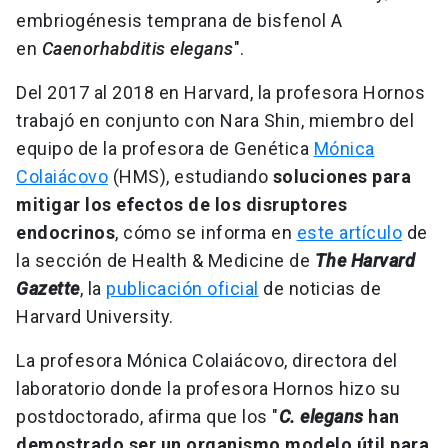
embriogénesis temprana de bisfenol A
en
Caenorhabditis elegans
".
Del 2017 al 2018 en Harvard, la profesora Hornos
trabajó en conjunto con Nara Shin, miembro del
equipo de la profesora de Genética
Mónica
Colaiácovo
(HMS), estudiando
soluciones para
mitigar los efectos de los disruptores
endocrinos
, cómo se informa en
este artículo
de
la sección de Health & Medicine de
The Harvard
Gazette
, la
publicación oficial
de noticias de
Harvard University.
La profesora Mónica Colaiácovo, directora del
laboratorio donde la profesora Hornos hizo su
postdoctorado, afirma que los "
C. elegans
han
demostrado ser un organismo modelo útil para