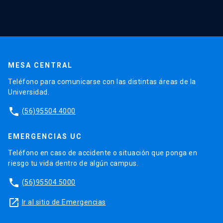
MESA CENTRAL
Teléfono para comunicarse con las distintas áreas de la
Universidad.
phone
(56)95504 4000
EMERGENCIAS UC
Teléfono en caso de accidente o situación que ponga en
riesgo tu vida dentro de algún campus.
phone
(56)95504 5000
launch
Ir al sitio de Emergencias