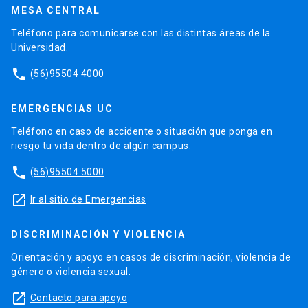
MESA CENTRAL
Teléfono para comunicarse con las distintas áreas de la
Universidad.
phone
(56)95504 4000
EMERGENCIAS UC
Teléfono en caso de accidente o situación que ponga en
riesgo tu vida dentro de algún campus.
phone
(56)95504 5000
launch
Ir al sitio de Emergencias
DISCRIMINACIÓN Y VIOLENCIA
Orientación y apoyo en casos de discriminación, violencia de
género o violencia sexual.
launch
Contacto para apoyo