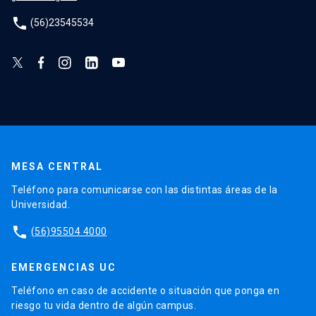
phone
(56)23545534
MESA CENTRAL
Teléfono para comunicarse con las distintas áreas de la
Universidad.
phone
(56)95504 4000
EMERGENCIAS UC
Teléfono en caso de accidente o situación que ponga en
riesgo tu vida dentro de algún campus.