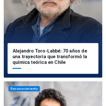
Alejandro Toro-Labbé: 70 años de
una trayectoria que transformó la
química teórica en Chile
Reconocimiento