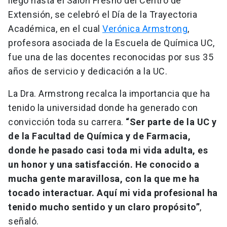
llegó hasta el Salón Fresno del Centro de
Extensión, se celebró el Día de la Trayectoria
Académica, en el cual
Verónica Armstrong
,
profesora asociada de la Escuela de Química UC,
fue una de las docentes reconocidas por sus 35
años de servicio y dedicación a la UC.
La Dra. Armstrong recalca la importancia que ha
tenido la universidad donde ha generado con
convicción toda su carrera.
“Ser parte de la UC y
de la Facultad de Química y de Farmacia,
donde he pasado casi toda mi vida adulta, es
un honor y una satisfacción. He conocido a
mucha gente maravillosa, con la que me ha
tocado interactuar. Aquí mi vida profesional ha
tenido mucho sentido y un claro propósito”
,
señaló.