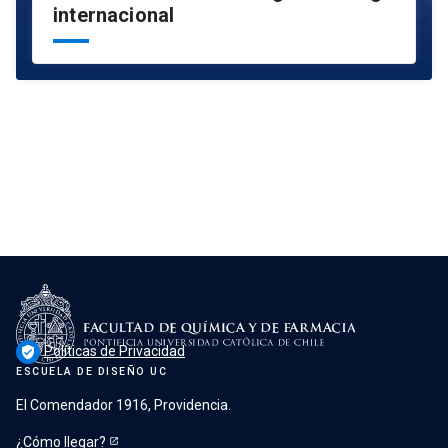
internacional
Políticas de Privacidad
verified_user
ESCUELA DE DISEÑO UC
El Comendador 1916, Providencia.
¿Cómo llegar?