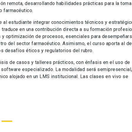
sión remota, desarrollando habilidades prácticas para la toma
o farmacéutico.
e al estudiante integrar conocimientos técnicos y estratégic
 traduce en una contribución directa a su formación profesion
sis y optimización de procesos, esenciales para desempeñar
tro del sector farmacéutico. Asimismo, el curso aporta al de
os desafíos éticos y regulatorios del rubro.
sis de casos y talleres prácticos, con énfasis en el uso de
 software especializado. La modalidad será semipresencial,
ico alojado en un LMS institucional. Las clases en vivo se