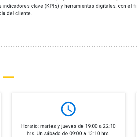
indicadores clave (KPIs) y herramientas digitales, con el f
ia del cliente.
schedule
Horario: martes y jueves de 19:00 a 22:10
hrs. Un sábado de 09:00 a 13:10 hrs.