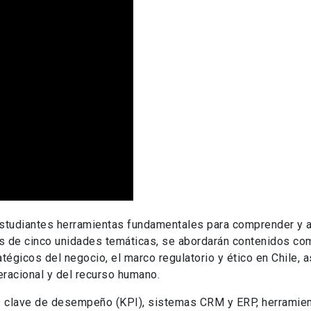
estudiantes herramientas fundamentales para comprender y ap
és de cinco unidades temáticas, se abordarán contenidos com
tégicos del negocio, el marco regulatorio y ético en Chile, 
peracional y del recurso humano.
es clave de desempeño (KPI), sistemas CRM y ERP, herramie