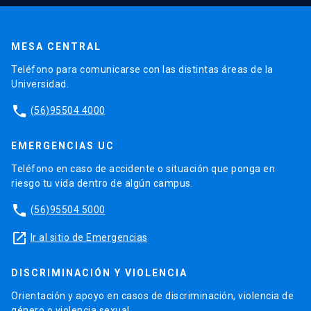
MESA CENTRAL
Teléfono para comunicarse con las distintas áreas de la
Universidad.
phone
(56)95504 4000
EMERGENCIAS UC
Teléfono en caso de accidente o situación que ponga en
riesgo tu vida dentro de algún campus.
phone
(56)95504 5000
launch
Ir al sitio de Emergencias
DISCRIMINACIÓN Y VIOLENCIA
Orientación y apoyo en casos de discriminación, violencia de
género o violencia sexual.