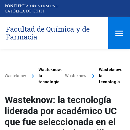
Facultad de Química y de
Farmacia
Wasteknow:
Wasteknow:
keyboard_arrow_right
keyboard_arrow_right
Wasteknow:
la
Wasteknow:
la
tecnología…
tecnología…
Wasteknow: la tecnología
liderada por académico UC
que fue seleccionada en el