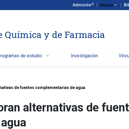
Admisión
arrow_drop_down
Bi
Medios
e Química y de Farmacia
rogramas de estudio
Investigación
Vinc
arrow_drop_down
rnativas de fuentes complementarias de agua
ran alternativas de fuen
 agua