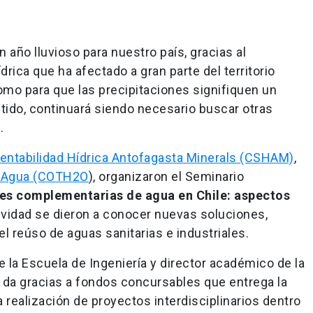
 año lluvioso para nuestro país, gracias al
rica que ha afectado a gran parte del territorio
mo para que las precipitaciones signifiquen un
tido, continuará siendo necesario buscar otras
.
entabilidad Hídrica Antofagasta Minerals (CSHAM)
,
l Agua (COTH2O
), organizaron el Seminario
tes complementarias de agua en Chile: aspectos
ividad se dieron a conocer nuevas soluciones,
l reúso de aguas sanitarias e industriales.
e la Escuela de Ingeniería y director académico de la
 da gracias a fondos concursables que entrega la
a realización de proyectos interdisciplinarios dentro