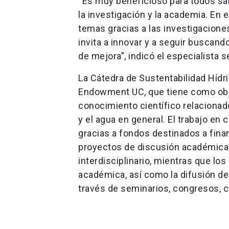
“Es muy beneficioso para todos sali
la investigación y la academia. En
temas gracias a las investigacione
invita a innovar y a seguir buscan
de mejora”, indicó el especialista
La Cátedra de Sustentabilidad Hídr
Endowment UC, que tiene como objet
conocimiento científico relacionado
y el agua en general. El trabajo en
gracias a fondos destinados a finan
proyectos de discusión académica 
interdisciplinario, mientras que lo
académica, así como la difusión del
través de seminarios, congresos, co