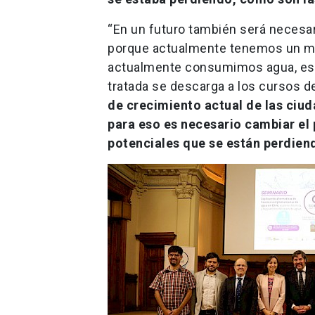
“En un futuro también será necesari
porque actualmente tenemos un mod
actualmente consumimos agua, esta
tratada se descarga a los cursos d
de crecimiento actual de las ciu
para eso es necesario cambiar el
potenciales que se están perdien