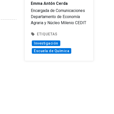
Emma Antón Cerda
Encargada de Comunicaciones
Departamento de Economía
Agraria y Núcleo Milenio CEDIT
local_offer
ETIQUETAS
Investigación
Escuela de Química