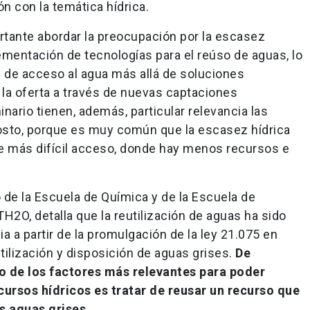
ón con la temática hídrica.
rtante abordar la preocupación por la escasez
plementación de tecnologías para el reúso de aguas, lo
s de acceso al agua más allá de soluciones
la oferta a través de nuevas captaciones
nario tienen, además, particular relevancia las
osto, porque es muy común que la escasez hídrica
 más difícil acceso, donde hay menos recursos e
 de la Escuela de Química y de la Escuela de
H2O, detalla que la reutilización de aguas ha sido
 a partir de la promulgación de la ley 21.075 en
utilización y disposición de aguas grises.
De
o de los factores más relevantes para poder
cursos hídricos es tratar de reusar un recurso que
s aguas grises.