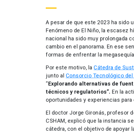
A pesar de que este 2023 ha sido un
Fenómeno de El Niño, la escasez híd
nacional ha sido muy prolongada co
cambio en el panorama. En ese sen
formas de enfrentar la megasequía
Por este motivo, la
Cátedra de Sust
junto al
Consorcio Tecnológico de
“
Explorando alternativas de fuen
técnicos y regulatorios”.
En la act
oportunidades y experiencias para e
El doctor Jorge Gironás, profesor d
CSHAM, explicó que la instancia se
cátedra, con el objetivo de apoyar l