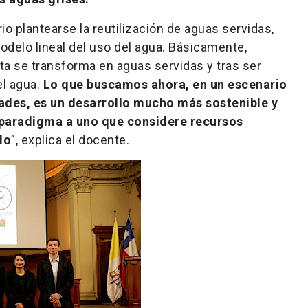
o plantearse la reutilización de aguas servidas,
elo lineal del uso del agua. Básicamente,
 se transforma en aguas servidas y tras ser
el agua.
Lo que buscamos ahora, en un escenario
dades, es un desarrollo mucho más sostenible y
 paradigma a uno que considere recursos
do
”, explica el docente.