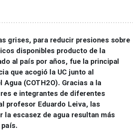
s grises, para reducir presiones sobre
icos disponibles producto de la
o al país por años, fue la principal
ia que acogió la UC junto al
l Agua (COTH2O). Gracias a la
res e integrantes de diferentes
al profesor Eduardo Leiva, las
ar la escasez de agua resultan más
 país.